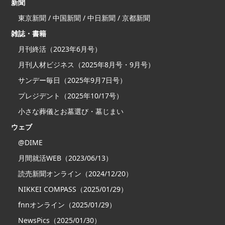
新聞
東京新聞 / 中国新聞 / 中日新聞 / 京都新聞
雑誌・書籍
月刊終活（2023年6月号）
月刊人材ビジネス（2025年8月号・9月号）
サンデー毎日（2025年9月7日号）
プレジデント（2025年10/17号）
小さな葬儀とお墓選び・墓じまい
ウェブ
@DIME
月間就活WEB（2023/06/13）
読売新聞オンライン（2024/12/20）
NIKKEI COMPASS（2025/01/29）
fnnオンライン（2025/01/29）
NewsPics（2025/01/30）