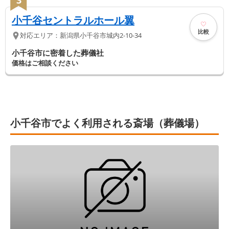
小千谷セントラルホール翼
比較
対応エリア：
新潟県
小千谷市
城内2-10-34
小千谷市に密着した葬儀社
価格はご相談ください
小千谷市でよく利用される斎場（葬儀場）