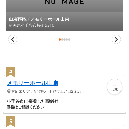
山東葬祭／メモリーホール山東
新潟県
小千谷市
桜町5316
4
メモリーホール山東
比較
対応エリア：
新潟県
小千谷市
上ノ山2-3-27
小千谷市に密着した葬儀社
価格はご相談ください
5