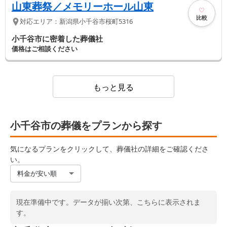
山東葬祭／メモリーホール山東
比較
対応エリア：
新潟県
小千谷市
桜町5316
小千谷市に密着した葬儀社
価格はご相談ください
もっと見る
小千谷市の葬儀をプランから探す
気になるプランをクリックして、葬儀社の詳細をご確認くださ
い。
料金が安い順
現在準備中です。データが揃い次第、こちらに表示されま
す。