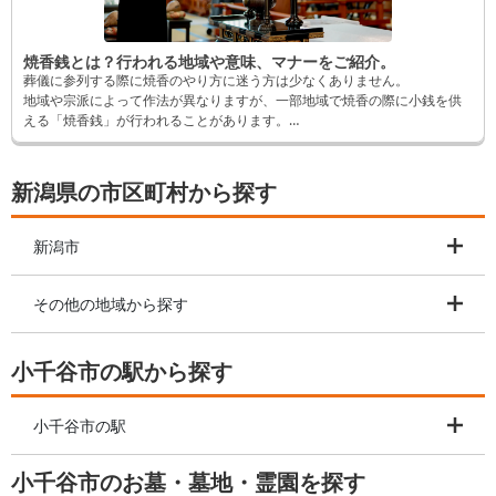
焼香銭とは？行われる地域や意味、マナーをご紹介。
葬儀に参列する際に焼香のやり方に迷う方は少なくありません。
地域や宗派によって作法が異なりますが、一部地域で焼香の際に小銭を供
える「焼香銭」が行われることがあります。
初めて目にする場合、どのように対応したらいいか戸惑うでしょう。
そこでこの記事では焼香銭の意味や作法についてご紹介します。
新潟県の市区町村から探す
新潟市
その他の地域から探す
小千谷市の駅から探す
小千谷市の駅
小千谷市のお墓・墓地・霊園を探す