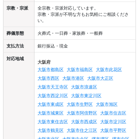
宗教・宗派
全宗教・宗派対応しています。
宗教・宗派が不明な方もお気軽にご相談くださ
い。
葬儀形態
火葬式・一日葬・家族葬・一般葬
支払方法
銀行振込・現金
対応地域
大阪府
大阪市都島区
大阪市福島区
大阪市此花区
大阪市西区
大阪市港区
大阪市大正区
大阪市天王寺区
大阪市浪速区
大阪市西淀川区
大阪市東淀川区
大阪市東成区
大阪市生野区
大阪市旭区
大阪市城東区
大阪市阿倍野区
大阪市住吉区
大阪市東住吉区
大阪市西成区
大阪市淀川区
大阪市鶴見区
大阪市住之江区
大阪市平野区
大阪市北区
大阪市中央区
堺市堺区
堺市中区