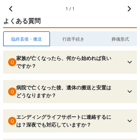
1 / 1
よくある質問
臨終直後・搬送
行政手続き
葬儀形式
家族が亡くなったら、何から始めれば良い
Q
ですか？
病院で亡くなった後、遺体の搬送と安置は
Q
どうなりますか？
エンディングライフサポートに連絡するに
Q
は？深夜でも対応していますか？