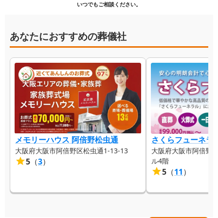
いつでもご相談ください。
あなたにおすすめの葬儀社
メモリーハウス 阿倍野松虫通
さくらフューネラ
大阪府大阪市阿倍野区松虫通1-13-13
大阪府大阪市阿倍野区松
5
（
3
）
ル4階
5
（
11
）