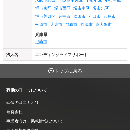
堺市東区
堺市西区
堺市南区
堺市北区
堺市美原区
豊中市
吹田市
守口市
八尾市
松原市
大東市
門真市
摂津市
東大阪市
兵庫県
尼崎市
法人名
エンディングライフサポート
トップに戻る
葬儀の口コミについて
葬儀の口コミとは
運営会社
事業者向け・掲載情報について