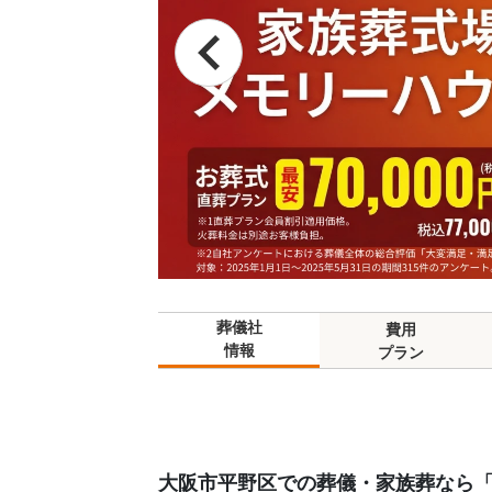
葬儀社
費用
情報
プラン
大阪市平野区での葬儀・家族葬なら「