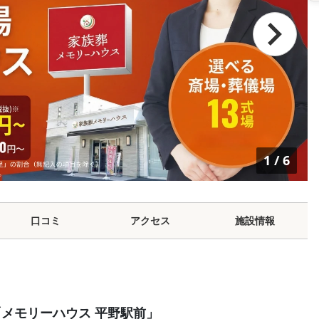
1
/
6
口コミ
アクセス
施設情報
メモリーハウス 平野駅前」