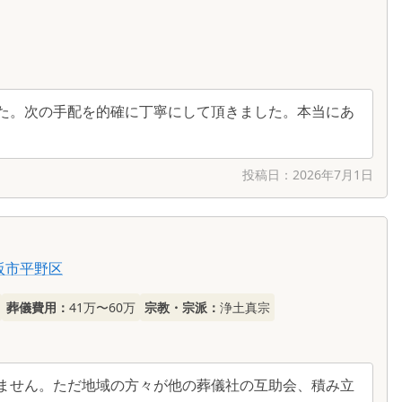
た。次の手配を的確に丁寧にして頂きました。本当にあ
投稿日：
2026年7月1日
阪市平野区
葬儀費用：
41万〜60万
宗教・宗派：
浄土真宗
ません。ただ地域の方々が他の葬儀社の互助会、積み立