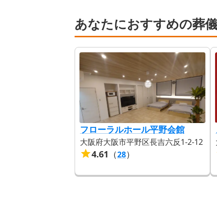
あなたにおすすめの葬
フローラルホール平野会館
大阪府大阪市平野区長吉六反1-2-12
4.61
（
）
28