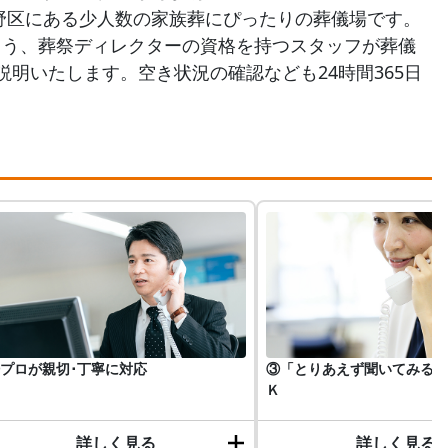
野区にある少人数の家族葬にぴったりの葬儀場です。
よう、葬祭ディレクターの資格を持つスタッフが葬儀
明いたします。空き状況の確認なども24時間365日
プロが親切･丁寧に対応
③「とりあえず聞いてみる」
Ｋ
詳しく見る
詳しく見る