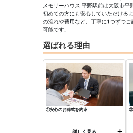
メモリーハウス 平野駅前は大阪市平
初めての方にも安心していただける
の流れや費用など、丁寧に1つずつご説
可能です。
選ばれる理由
①安心のお葬式を約束
②
詳しく見る