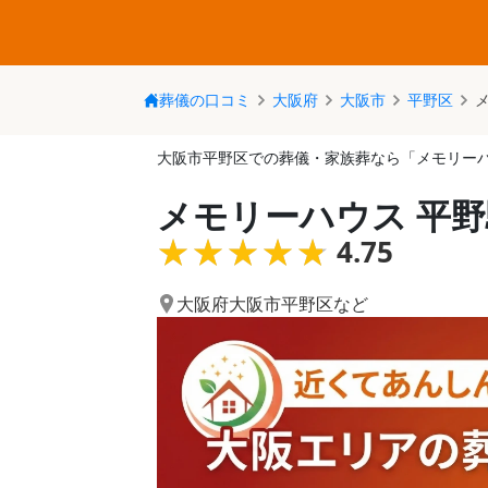
葬儀の口コミ
大阪府
大阪市
平野区
大阪市平野区での葬儀・家族葬なら「メモリーハ
メモリーハウス 平
★★★★★
★★★★★
4.75
大阪府大阪市平野区
など