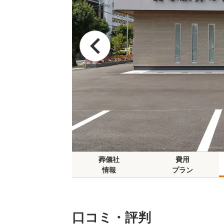
葬儀社
費用
情報
プラン
口コミ・評判