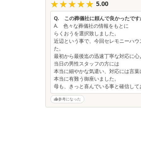
★★★★★
★★★★★
5.00
Q.
この葬儀社に頼んで良かったです
A.
色々な葬儀社の情報をもとに
らくおうを選択致しました。
近辺という事で、今回セレモニーハウ
た。
最初から最後迄の迅速丁寧な対応に心
当日の男性スタッフの方には
本当に細やかな気遣い、対応には言葉
本当に有難う御座いました。
母も、きっと喜んでいる事と確信して
参考になった