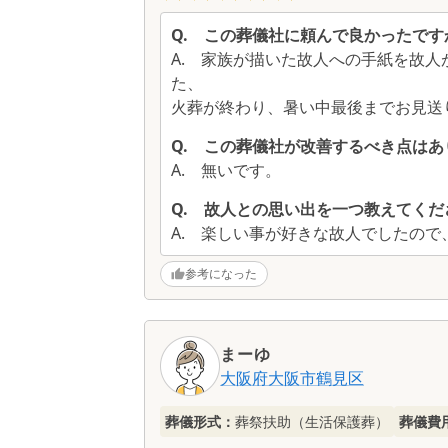
Q.
この葬儀社に頼んで良かったです
A.
家族が描いた故人への手紙を故人
た、
火葬が終わり、暑い中最後までお見送
Q.
この葬儀社が改善するべき点はあ
A.
無いです。
Q.
故人との思い出を一つ教えてくだ
A.
楽しい事が好きな故人でしたので
参考になった
まーゆ
大阪府
大阪市鶴見区
葬儀形式：
葬祭扶助（生活保護葬）
葬儀費