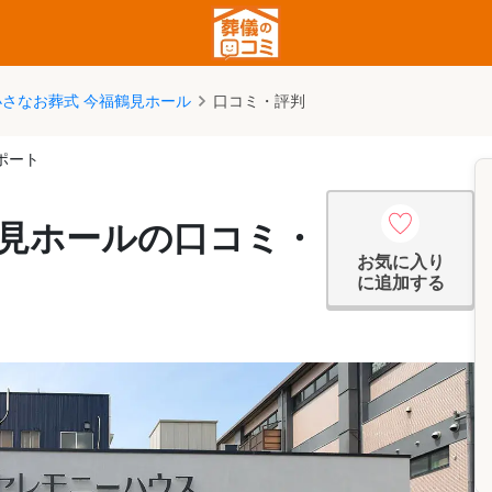
小さなお葬式 今福鶴見ホール
口コミ・評判
ポート
鶴見ホールの口コミ・
お気に入り
に追加する