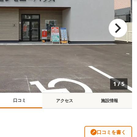
1
/
5
口コミ
アクセス
施設情報
口コミを書く