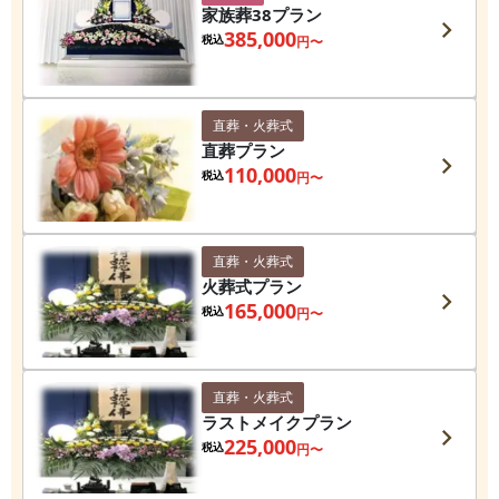
家族葬38プラン
385,000
税込
円〜
直葬・火葬式
直葬プラン
110,000
税込
円〜
直葬・火葬式
火葬式プラン
165,000
税込
円〜
直葬・火葬式
ラストメイクプラン
225,000
税込
円〜