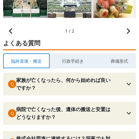
1 / 2
よくある質問
臨終直後・搬送
行政手続き
葬儀形式
家族が亡くなったら、何から始めれば良い
Q
ですか？
病院で亡くなった後、遺体の搬送と安置は
Q
どうなりますか？
株式会社西進に連絡するには？深夜でも対