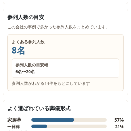
参列人数の目安
この会社の事例で多かった参列人数をまとめています。
よくある参列人数
8名
参列人数の目安幅
6名
〜
20名
参列人数がわかる14件をもとにしています
よく選ばれている葬儀形式
家族葬
57%
一日葬
21%