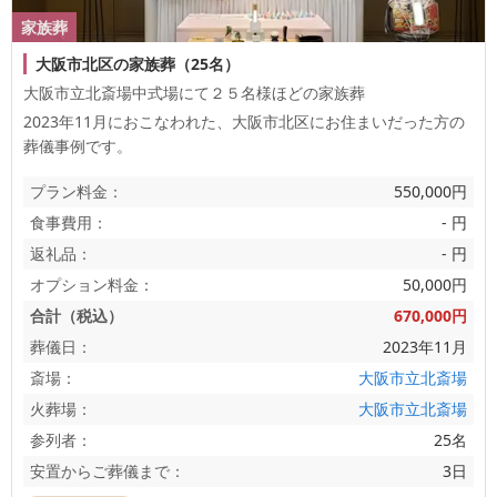
家族葬
大阪市北区の家族葬（25名）
大阪市立北斎場中式場にて２５名様ほどの家族葬
2023年11月におこなわれた、
大阪市北区
にお住まいだった方の
葬儀事例です。
プラン料金：
550,000円
食事費用：
- 円
返礼品：
- 円
オプション料金：
50,000円
合計（税込）
670,000円
葬儀日：
2023年11月
斎場：
大阪市立北斎場
火葬場：
大阪市立北斎場
参列者：
25名
安置からご葬儀まで：
3日