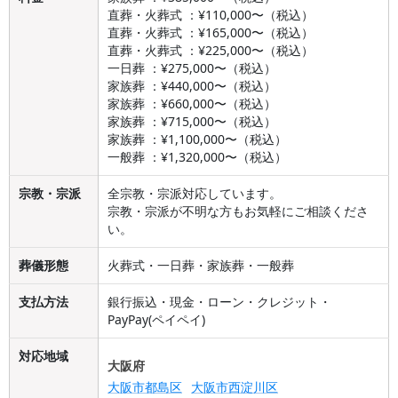
直葬・火葬式 ：¥110,000〜（税込）
直葬・火葬式 ：¥165,000〜（税込）
直葬・火葬式 ：¥225,000〜（税込）
一日葬 ：¥275,000〜（税込）
家族葬 ：¥440,000〜（税込）
家族葬 ：¥660,000〜（税込）
家族葬 ：¥715,000〜（税込）
家族葬 ：¥1,100,000〜（税込）
一般葬 ：¥1,320,000〜（税込）
宗教・宗派
全宗教・宗派対応しています。
宗教・宗派が不明な方もお気軽にご相談くださ
い。
葬儀形態
火葬式・一日葬・家族葬・一般葬
支払方法
銀行振込・現金・ローン・クレジット・
PayPay(ペイペイ)
対応地域
大阪府
大阪市都島区
大阪市西淀川区