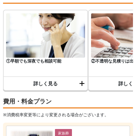
①早朝でも深夜でも相談可能
②不透明な見積りは出
詳しく見る
詳しく
費用・料金プラン
※消費税率変更等により変更される場合がございます。
家族葬