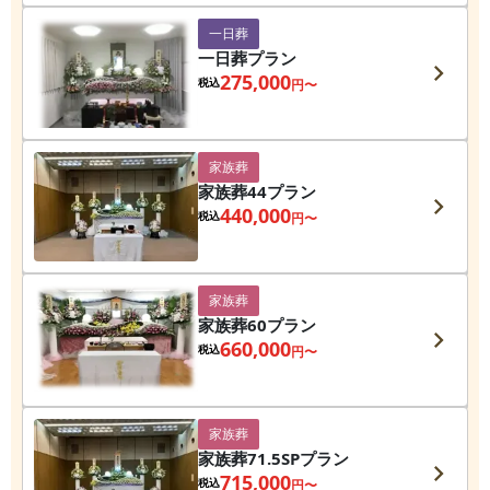
一日葬
一日葬プラン
275,000
税込
円〜
家族葬
家族葬44プラン
440,000
税込
円〜
家族葬
家族葬60プラン
660,000
税込
円〜
家族葬
家族葬71.5SPプラン
715,000
税込
円〜