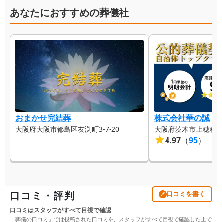
あなたにおすすめの葬儀社
おまかせ完結葬
株式会社華の誠
大阪府大阪市都島区友渕町3-7-20
大阪府茨木市上穂積４
4.97
（
95
）
口コミ・評判
口コミを書く
口コミはスタッフがすべて目視で確認
「葬儀の口コミ」では投稿された口コミを、スタッフがすべて目視で確認した上で