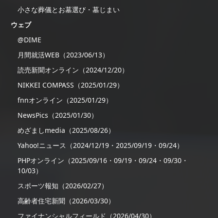
小さな葬儀とお墓選び・墓じまい
ウェブ
@DIME
月間就活WEB（2023/06/13）
読売新聞オンライン（2024/12/20）
NIKKEI COMPASS（2025/01/29）
fnnオンライン（2025/01/29）
NewsPics（2025/01/30）
めざましmedia（2025/08/26）
Yahoo!ニュース（2024/12/19・2025/09/19・09/24）
PHPオンライン（2025/09/16・09/19・09/24・09/30・
10/03）
スポーツ報知（2026/02/27）
高齢者住宅新聞（2026/03/30）
ファイナンシャルフィールド（2026/04/30）