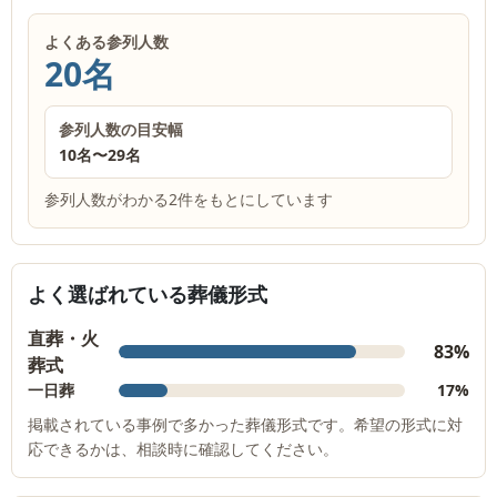
よくある参列人数
20名
参列人数の目安幅
10名
〜
29名
参列人数がわかる2件をもとにしています
よく選ばれている葬儀形式
直葬・火
83%
葬式
一日葬
17%
掲載されている事例で多かった葬儀形式です。希望の形式に対
応できるかは、相談時に確認してください。