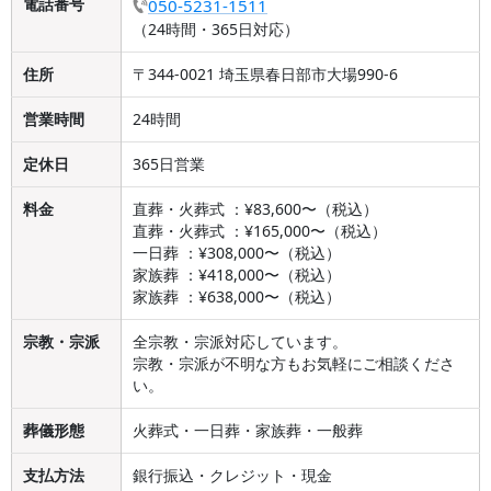
電話番号
050-5231-1511
（24時間・365日対応）
住所
〒344-0021 埼玉県春日部市大場990-6
営業時間
24時間
定休日
365日営業
料金
直葬・火葬式 ：¥83,600〜（税込）
直葬・火葬式 ：¥165,000〜（税込）
一日葬 ：¥308,000〜（税込）
家族葬 ：¥418,000〜（税込）
家族葬 ：¥638,000〜（税込）
宗教・宗派
全宗教・宗派対応しています。
宗教・宗派が不明な方もお気軽にご相談くださ
い。
葬儀形態
火葬式・一日葬・家族葬・一般葬
支払方法
銀行振込・クレジット・現金