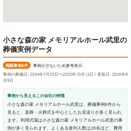
小さな森の家 メモリアルホール武里
の
葬儀実例データ
掲載事例6件
事例が少ないため参考表示
事例の葬儀日:
2024年7月25日〜2025年10月12日
/ 更新日: 2026年8
月9日
事例から見えるこの会社の特徴
小さな森の家 メモリアルホール武里は、葬儀事例6件から
見ると、直葬・火葬式を中心としたお見送りが多く見られ
ます。利用式場は小さな森の家 メモリアルホール武里の事
例が多く見られます。よくある参列人数は20名ほど、費用