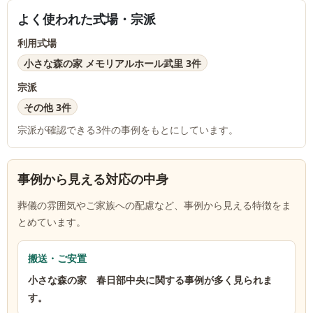
よく使われた式場・宗派
利用式場
小さな森の家 メモリアルホール武里 3件
宗派
その他 3件
宗派が確認できる
3
件の事例をもとにしています。
事例から見える対応の中身
葬儀の雰囲気やご家族への配慮など、事例から見える特徴をま
とめています。
搬送・ご安置
小さな森の家 春日部中央に関する事例が多く見られま
す。