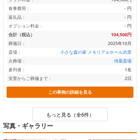
食事費用：
- 円
返礼品：
- 円
オプション料金：
- 円
合計（税込）
104,500円
葬儀日：
2025年10月
斎場：
小さな森の家 メモリアルホール武里
火葬場：
埼葛斎場
参列者：
1名
安置からご葬儀まで：
2日
この事例の詳細を見る
もっと見る（全6件）
写真・ギャラリー