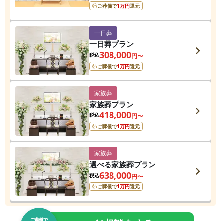
ご葬儀で
1
万円
還元
一日葬
一日葬プラン
308,000
税込
円〜
ご葬儀で
1
万円
還元
家族葬
家族葬プラン
418,000
税込
円〜
ご葬儀で
1
万円
還元
家族葬
選べる家族葬プラン
638,000
税込
円〜
ご葬儀で
1
万円
還元
ご葬儀で