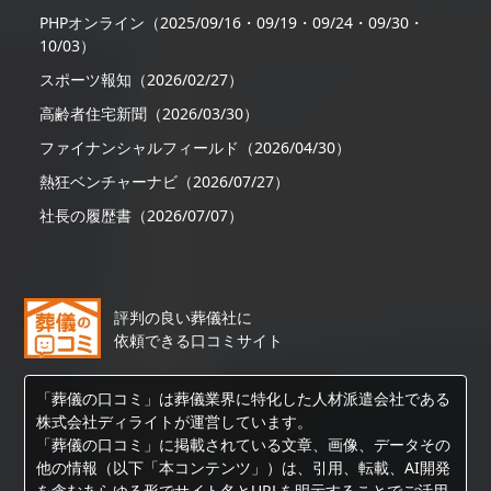
PHPオンライン（2025/09/16・09/19・09/24・09/30・
10/03）
スポーツ報知（2026/02/27）
高齢者住宅新聞（2026/03/30）
ファイナンシャルフィールド（2026/04/30）
熱狂ベンチャーナビ（2026/07/27）
社長の履歴書（2026/07/07）
評判の良い葬儀社に
依頼できる口コミサイト
「葬儀の口コミ」は葬儀業界に特化した人材派遣会社である
株式会社ディライトが運営しています。
「葬儀の口コミ」に掲載されている文章、画像、データその
他の情報（以下「本コンテンツ」）は、引用、転載、AI開発
を含むあらゆる形でサイト名とURLを明示することでご活用