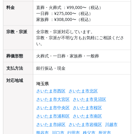
料金
直葬・火葬式 ：¥99,000〜（税込）
一日葬 ：¥275,000〜（税込）
家族葬 ：¥308,000〜（税込）
宗教・宗派
全宗教・宗派対応しています。
宗教・宗派が不明な方もお気軽にご相談くださ
い。
葬儀形態
火葬式・一日葬・家族葬・一般葬
支払方法
銀行振込・現金
対応地域
埼玉県
さいたま市西区
さいたま市北区
さいたま市大宮区
さいたま市見沼区
さいたま市中央区
さいたま市桜区
さいたま市浦和区
さいたま市南区
さいたま市緑区
さいたま市岩槻区
川越市
熊谷市
川口市
行田市
秩父市
所沢市