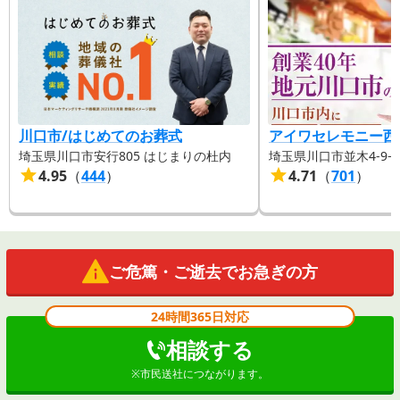
川口市/はじめてのお葬式
アイワセレモニー西
埼玉県川口市安行805 はじまりの杜内
埼玉県川口市並木4-9−2
4.95
（
444
）
4.71
（
701
）
ご危篤・ご逝去でお急ぎの方
24時間365日対応
相談する
※
市民送社
につながります。