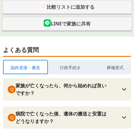
比較リストに追加する
LINEで家族に共有
よくある質問
臨終直後・搬送
行政手続き
葬儀形式
家族が亡くなったら、何から始めれば良い
Q
ですか？
病院で亡くなった後、遺体の搬送と安置は
Q
どうなりますか？