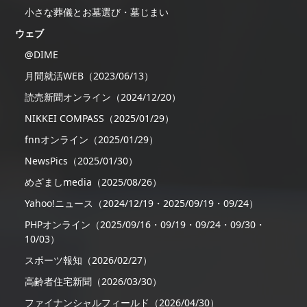
小さな葬儀とお墓選び・墓じまい
ウェブ
@DIME
月間就活WEB（2023/06/13）
読売新聞オンライン（2024/12/20）
NIKKEI COMPASS（2025/01/29）
fnnオンライン（2025/01/29）
NewsPics（2025/01/30）
めざましmedia（2025/08/26）
Yahoo!ニュース（2024/12/19・2025/09/19・09/24）
PHPオンライン（2025/09/16・09/19・09/24・09/30・
10/03）
スポーツ報知（2026/02/27）
高齢者住宅新聞（2026/03/30）
ファイナンシャルフィールド（2026/04/30）