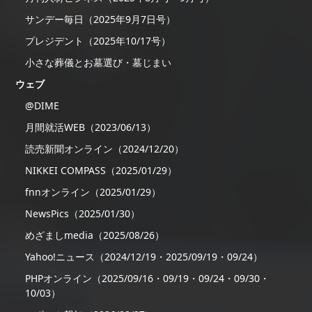
サンデー毎日（2025年9月7日号）
プレジデント（2025年10/17号）
小さな葬儀とお墓選び・墓じまい
ウェブ
@DIME
月間就活WEB（2023/06/13）
読売新聞オンライン（2024/12/20）
NIKKEI COMPASS（2025/01/29）
fnnオンライン（2025/01/29）
NewsPics（2025/01/30）
めざましmedia（2025/08/26）
Yahoo!ニュース（2024/12/19・2025/09/19・09/24）
PHPオンライン（2025/09/16・09/19・09/24・09/30・
10/03）