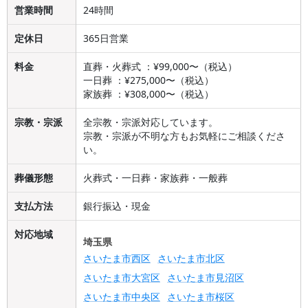
営業時間
24時間
定休日
365日営業
料金
直葬・火葬式 ：¥99,000〜（税込）
一日葬 ：¥275,000〜（税込）
家族葬 ：¥308,000〜（税込）
宗教・宗派
全宗教・宗派対応しています。
宗教・宗派が不明な方もお気軽にご相談くださ
い。
葬儀形態
火葬式・一日葬・家族葬・一般葬
支払方法
銀行振込・現金
対応地域
埼玉県
さいたま市西区
さいたま市北区
さいたま市大宮区
さいたま市見沼区
さいたま市中央区
さいたま市桜区