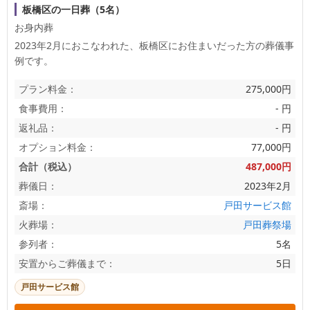
板橋区の一日葬（5名）
お身内葬
2023年2月におこなわれた、
板橋区
にお住まいだった方の葬儀事
例です。
プラン料金：
275,000円
食事費用：
- 円
返礼品：
- 円
オプション料金：
77,000円
合計（税込）
487,000円
葬儀日：
2023年2月
斎場：
戸田サービス館
火葬場：
戸田葬祭場
参列者：
5名
安置からご葬儀まで：
5日
戸田サービス館