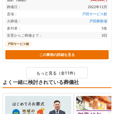
葬儀日：
2022年12月
斎場：
戸田サービス館
火葬場：
戸田葬祭場
参列者：
5名
安置からご葬儀まで：
3日
戸田サービス館
この事例の詳細を見る
もっと見る（全11件）
よく一緒に検討されている葬儀社