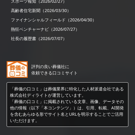
スポーツ報知（2026/02/27）
高齢者住宅新聞（2026/03/30）
ファイナンシャルフィールド（2026/04/30）
熱狂ベンチャーナビ（2026/07/27）
社長の履歴書（2026/07/07）
評判の良い葬儀社に
依頼できる口コミサイト
「葬儀の口コミ」は葬儀業界に特化した人材派遣会社である
株式会社ディライトが運営しています。
「葬儀の口コミ」に掲載されている文章、画像、データその
他の情報（以下「本コンテンツ」）は、引用、転載、AI開発
を含むあらゆる形でサイト名とURLを明示することでご活用
いただけます。