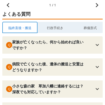
1 / 1
よくある質問
臨終直後・搬送
行政手続き
葬儀形式
家族が亡くなったら、何から始めれば良い
Q
ですか？
病院で亡くなった後、遺体の搬送と安置は
Q
どうなりますか？
小さな森の家 草加八幡に連絡するには？
Q
深夜でも対応していますか？