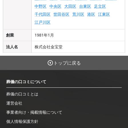
中野区
中央区
大田区
台東区
足立区
千代田区
世田谷区
荒川区
港区
江東区
江戸川区
創業
1981年1月
法人名
株式会社金宝堂
トップに戻る
葬儀の口コミについて
葬儀の口コミとは
運営会社
事業者向け・掲載情報について
個人情報保護方針