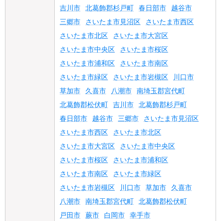
吉川市
北葛飾郡杉戸町
春日部市
越谷市
三郷市
さいたま市見沼区
さいたま市西区
さいたま市北区
さいたま市大宮区
さいたま市中央区
さいたま市桜区
さいたま市浦和区
さいたま市南区
さいたま市緑区
さいたま市岩槻区
川口市
草加市
久喜市
八潮市
南埼玉郡宮代町
北葛飾郡松伏町
吉川市
北葛飾郡杉戸町
春日部市
越谷市
三郷市
さいたま市見沼区
さいたま市西区
さいたま市北区
さいたま市大宮区
さいたま市中央区
さいたま市桜区
さいたま市浦和区
さいたま市南区
さいたま市緑区
さいたま市岩槻区
川口市
草加市
久喜市
八潮市
南埼玉郡宮代町
北葛飾郡松伏町
戸田市
蕨市
白岡市
幸手市