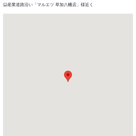
産業道路沿い「マルエツ 草加八幡店」様近く