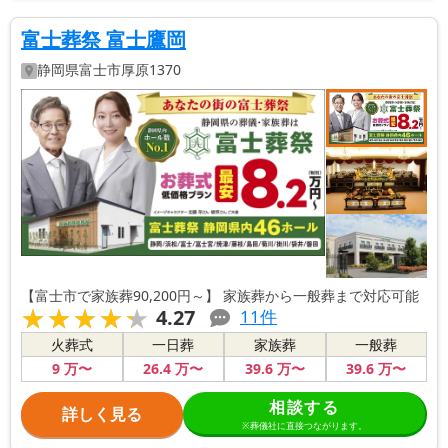
富士葬祭 富士鷹岡
静岡県
富士市
厚原1370
【富士市で家族葬90,200円～】 家族葬から一般葬まで対応可能
★★★★★
★★★★★
4.27
11
件
火葬式
一日葬
家族葬
一般葬
9
万〜
26
.4
万〜
39
.6
万〜
39
.6
万〜
相談する
詳しく見る
※葬儀社に直接つながります。