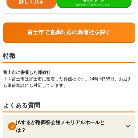
詳しく見る
※葬儀社に直接つながります。
富士市で直葬対応の葬儀社を探す
特徴
富士市に密着した葬儀社
ＪＡ富士市は富士市に密着した葬儀社です。24時間365日、お迎え
も事前相談にも対応しています。
よくある質問
JAするが路葬祭会館メモリアルホールと
Q
は？