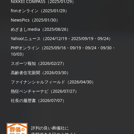
NIKKEI COMPASS（2025/01/29）
fnnオンライン（2025/01/29）
NewsPics（2025/01/30）
めざましmedia（2025/08/26）
Yahoo!ニュース（2024/12/19・2025/09/19・09/24）
PHPオンライン（2025/09/16・09/19・09/24・09/30・
10/03）
スポーツ報知（2026/02/27）
高齢者住宅新聞（2026/03/30）
ファイナンシャルフィールド（2026/04/30）
熱狂ベンチャーナビ（2026/07/27）
社長の履歴書（2026/07/07）
評判の良い葬儀社に