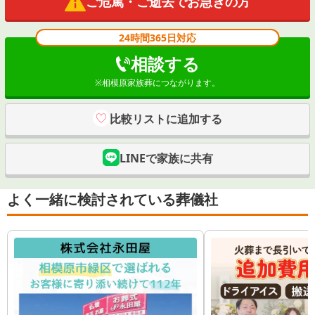
ご危篤・ご逝去でお急ぎの方
24時間365日対応
相談する
※
相模原家族葬
につながります。
比較リストに追加する
LINEで家族に共有
よく一緒に検討されている葬儀社