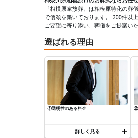
神奈川県相模原市のお葬式ならお任
『相模原家族葬』は相模原特化の葬
で信頼を築いております。 200件
ご要望に寄り添い、葬儀をご提案い
選ばれる理由
①透明性のある料金
②
詳しく見る