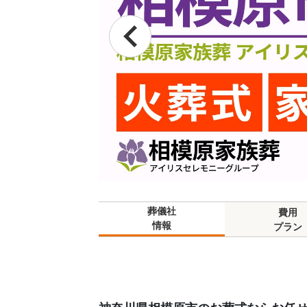
葬儀社
費用
情報
プラン