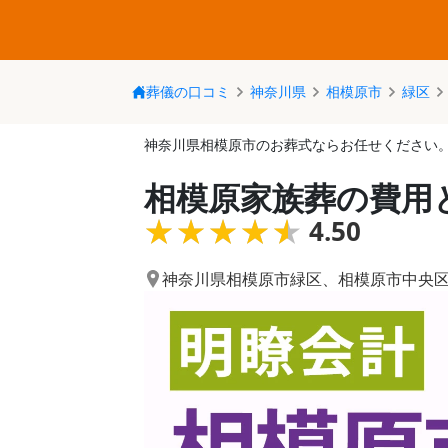
葬儀の口コミ
神奈川県
相模原市
緑区
神奈川県相模原市のお葬式ならお任せください
相模原家族葬の費用
★★★★★
★★★★★
4.50
神奈川県相模原市緑区
、
相模原市中央