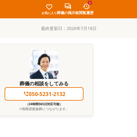
1
葬儀の掲示板
閲覧履歴
お気に入り
最終更新日：
2026年7月18日
葬儀の相談をしてみる
050-5231-2132
（24時間365日対応可能）
※
相模原家族葬
につながります。