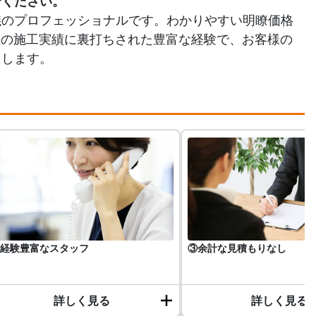
せください。
儀のプロフェッショナルです。わかりやすい明瞭価格
以上の施工実績に裏打ちされた豊富な経験で、お客様の
たします。
経験豊富なスタッフ
③余計な見積もりなし
詳しく見る
詳しく見る