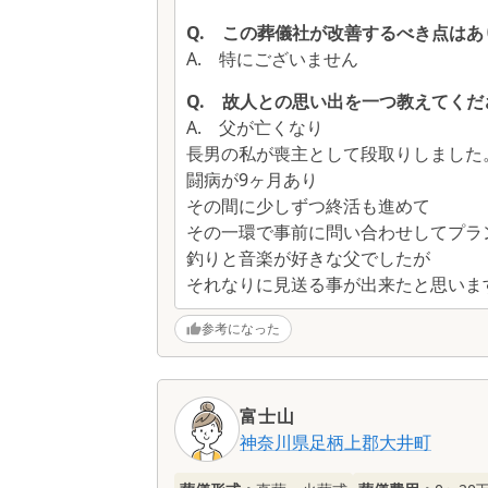
Q.
この葬儀社が改善するべき点はあ
A.
特にございません
Q.
故人との思い出を一つ教えてくだ
A.
父が亡くなり
長男の私が喪主として段取りしました
闘病が9ヶ月あり
その間に少しずつ終活も進めて
その一環で事前に問い合わせしてプラ
釣りと音楽が好きな父でしたが
それなりに見送る事が出来たと思いま
参考になった
富士山
神奈川県
足柄上郡大井町