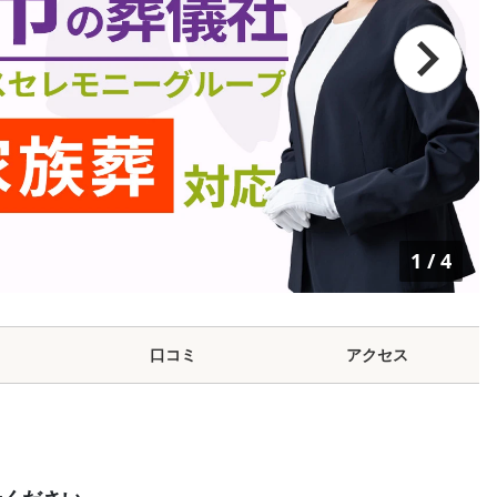
1
/
4
口コミ
アクセス