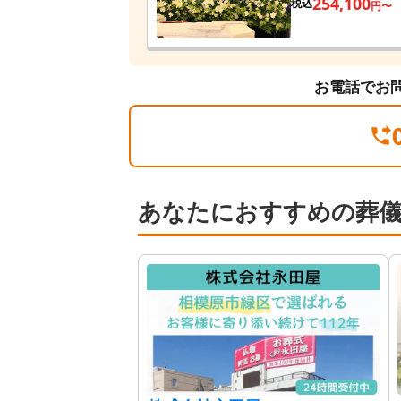
254,100
税込
円〜
お電話でお
あなたにおすすめの葬