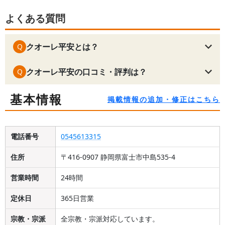
よくある質問
クオーレ平安とは？
Q
クオーレ平安の口コミ・評判は？
Q
基本情報
掲載情報の追加・修正はこちら
電話番号
0545613315
住所
〒416-0907 静岡県富士市中島535-4
営業時間
24時間
定休日
365日営業
宗教・宗派
全宗教・宗派対応しています。