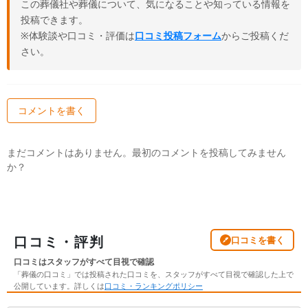
この葬儀社や葬儀について、気になることや知っている情報を
投稿できます。
※体験談や口コミ・評価は
口コミ投稿フォーム
からご投稿くだ
さい。
コメントを書く
まだコメントはありません。最初のコメントを投稿してみません
か？
口コミ・評判
口コミを書く
口コミはスタッフがすべて目視で確認
「葬儀の口コミ」では投稿された口コミを、スタッフがすべて目視で確認した上で
公開しています。詳しくは
口コミ・ランキングポリシー