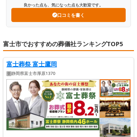
良かった点も、気になった点も大歓迎です。
口コミを書く
富士市でおすすめの葬儀社ランキングTOP5
富士葬祭 富士鷹岡
静岡県
富士市
厚原1370