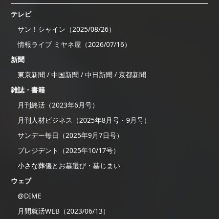
テレビ
サン！シャイン（2025/08/26）
情報ライブ ミヤネ屋（2026/07/16）
新聞
東京新聞 / 中国新聞 / 中日新聞 / 京都新聞
雑誌・書籍
月刊終活（2023年6月号）
月刊人材ビジネス（2025年8月号・9月号）
サンデー毎日（2025年9月7日号）
プレジデント（2025年10/17号）
小さな葬儀とお墓選び・墓じまい
ウェブ
@DIME
月間就活WEB（2023/06/13）