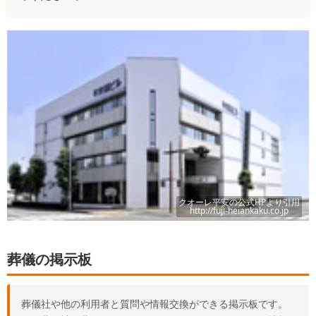
クオーレ平安
の公式HPより引用
http://fuji-heiankaku.co.jp
葬儀の掲示板
葬儀社や他の利用者と質問や情報交換ができる掲示板です。