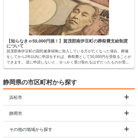
【知らなきゃ50,000円損！】賀茂郡南伊豆町の葬祭費支給制度
について
賀茂郡南伊豆町の国民健康保険に加入している方が亡くなった場合、葬儀
をしてから2年以内に申請をすれば、葬祭費として50,000円を受取ることが
できます。 逆に申請しないと、せっかく受け取れるはずだったものが受取
れなくなってしまいます。 そんなことにならないよう、この記事では申請
方法など詳しく解説します。
静岡県の市区町村から探す
浜松市
静岡市
その他の地域から探す