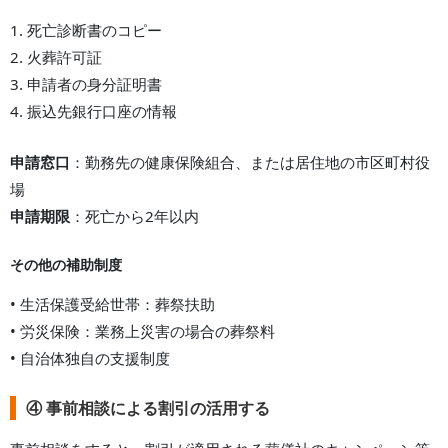
1. 死亡診断書のコピー
2. 火葬許可証
3. 申請者の身分証明書
4. 振込先銀行口座の情報
申請窓口
：勤務先の健康保険組合、または居住地の市区町村役
場
申請期限
：死亡から2年以内
その他の補助制度
• 生活保護受給世帯：葬祭扶助
• 労災保険：業務上災害の場合の葬祭料
• 自治体独自の支援制度
④ 事前相談による割引の活用する