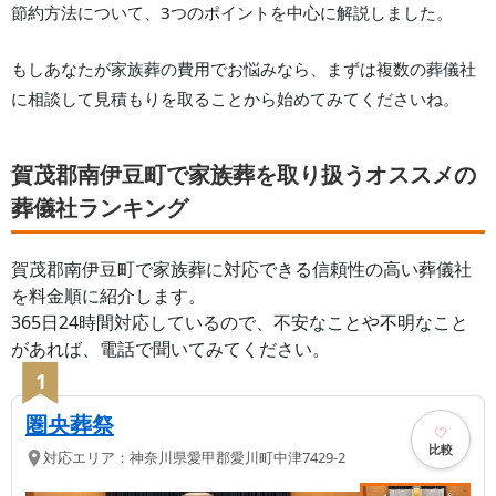
節約方法について、3つのポイントを中心に解説しました。
もしあなたが家族葬の費用でお悩みなら、まずは複数の葬儀社
に相談して見積もりを取ることから始めてみてくださいね。
賀茂郡南伊豆町で家族葬を取り扱うオススメの
葬儀社ランキング
賀茂郡南伊豆町
で家族葬に対応できる信頼性の高い葬儀社
を料金順に紹介します。
365日24時間対応しているので、不安なことや不明なこと
があれば、電話で聞いてみてください。
1
圏央葬祭
比較
対応エリア：
神奈川県
愛甲郡愛川町
中津7429-2