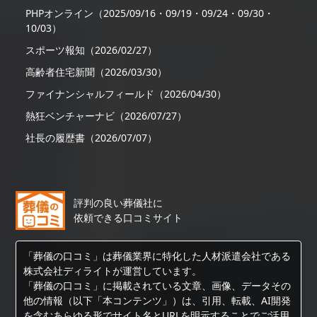
PHPオンライン（2025/09/16・09/19・09/24・09/30・
10/03）
スポーツ報知（2026/02/27）
高齢者住宅新聞（2026/03/30）
ファイナンシャルフィールド（2026/04/30）
熱狂ベンチャーナビ（2026/07/27）
社長の履歴書（2026/07/07）
評判の良い葬儀社に
依頼できる口コミサイト
「葬儀の口コミ」は葬儀業界に特化した人材派遣会社である
株式会社ディライトが運営しています。
「葬儀の口コミ」に掲載されている文章、画像、データその
他の情報（以下「本コンテンツ」）は、引用、転載、AI開発
を含むあらゆる形でサイト名とURLを明示することでご活用