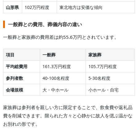
山形県
102万円程度
東北地方は安価な傾向
一般葬との費用、葬儀内容の違い
一般葬と家族葬の費用差は約55.6万円とされています。
項目
一般葬
家族葬
平均総費用
161.3万円程度
105.7万円程度
参列者数
40-100名程度
5-30名程度
会場規模
大・中ホール
小ホール・自宅
家族葬は参列者を親しい方に限定することで、飲食費や返礼品
費を削減できます。限られた方々と心静かに故人を偲ぶ温かな
お別れの形です。