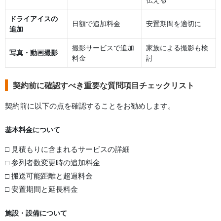
ドライアイスの
日額で追加料金
安置期間を適切に
追加
撮影サービスで追加
家族による撮影も検
写真・動画撮影
料金
討
契約前に確認すべき重要な質問項目チェックリスト
契約前に以下の点を確認することをお勧めします。
基本料金について
□ 見積もりに含まれるサービスの詳細
□ 参列者数変更時の追加料金
□ 搬送可能距離と超過料金
□ 安置期間と延長料金
施設・設備について