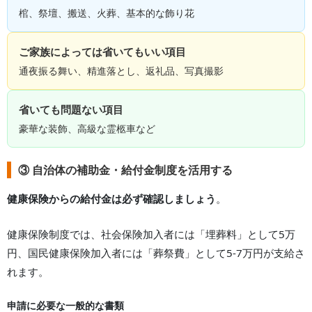
棺、祭壇、搬送、火葬、基本的な飾り花
ご家族によっては省いてもいい項目
通夜振る舞い、精進落とし、返礼品、写真撮影
省いても問題ない項目
豪華な装飾、高級な霊柩車など
③ 自治体の補助金・給付金制度を活用する
健康保険からの給付金は必ず確認しましょう
。
健康保険制度では、社会保険加入者には「埋葬料」として5万
円、国民健康保険加入者には「葬祭費」として5-7万円が支給さ
れます。
申請に必要な一般的な書類