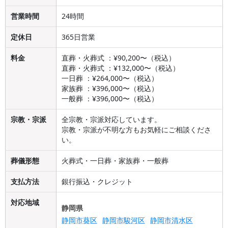
営業時間
24時間
定休日
365日営業
料金
直葬・火葬式 ：¥90,200〜（税込）
直葬・火葬式 ：¥132,000〜（税込）
一日葬 ：¥264,000〜（税込）
家族葬 ：¥396,000〜（税込）
一般葬 ：¥396,000〜（税込）
宗教・宗派
全宗教・宗派対応しています。
宗教・宗派が不明な方もお気軽にご相談くださ
い。
葬儀形態
火葬式・一日葬・家族葬・一般葬
支払方法
銀行振込・クレジット
対応地域
静岡県
静岡市葵区
静岡市駿河区
静岡市清水区