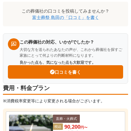
この
葬儀社
の口コミを投稿してみませんか？
富士葬祭 島田
の「口コミ」を書く
この葬儀社の対応、いかがでしたか？
大切な方を送られたあなたの声が、これから葬儀社を探すご
家族にとって何よりの判断材料になります。
良かった点も、気になった点も大歓迎です。
口コミを書く
費用・料金プラン
※消費税率変更等により変更される場合がございます。
直葬・火葬式
90,200
税込
円〜