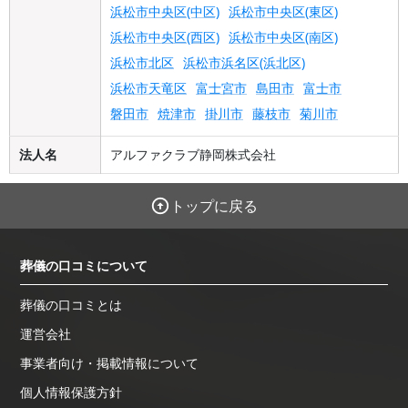
浜松市中央区(中区)
浜松市中央区(東区)
浜松市中央区(西区)
浜松市中央区(南区)
浜松市北区
浜松市浜名区(浜北区)
浜松市天竜区
富士宮市
島田市
富士市
磐田市
焼津市
掛川市
藤枝市
菊川市
法人名
アルファクラブ静岡株式会社
トップに戻る
葬儀の口コミについて
葬儀の口コミとは
運営会社
事業者向け・掲載情報について
個人情報保護方針