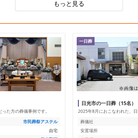
もっと見る
一日葬
日光市の一日葬（15名）
だった方の葬儀事例です。
2025年8月におこなわれた、
日
市民葬祭アステル
葬儀社
自宅
安置場所