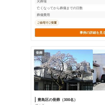
火葬場
亡くなってから葬儀までの日数
葬儀費用
ご自宅でご安置
事例の詳細を見
骨葬
豊島区の骨葬（300名）