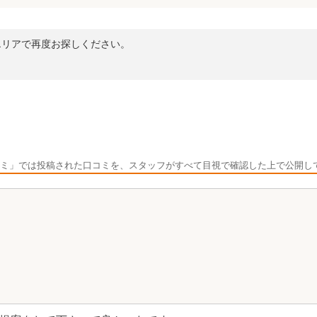
エリアで再度お探しください。
ミ」では投稿された口コミを、スタッフがすべて目視で確認した上で公開し