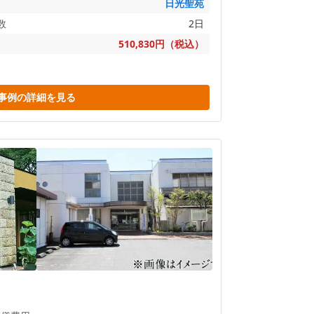
日光聖苑
数
2日
510,830円（税込）
事例の詳細を見る
）