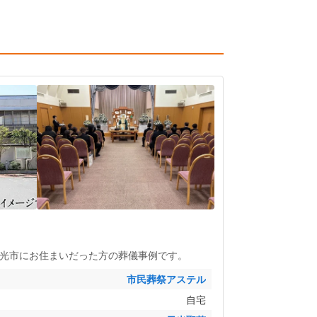
光市
にお住まいだった方の葬儀事例です。
市民葬祭アステル
自宅