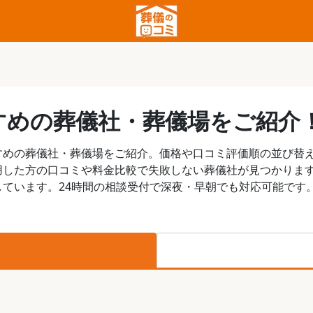
すめの葬儀社・葬儀場をご紹介
すめの葬儀社・葬儀場をご紹介。価格や口コミ評価順の並び替
用した方の口コミや料金比較で失敗しない葬儀社が見つかりま
ています。24時間の相談受付で深夜・早朝でも対応可能です