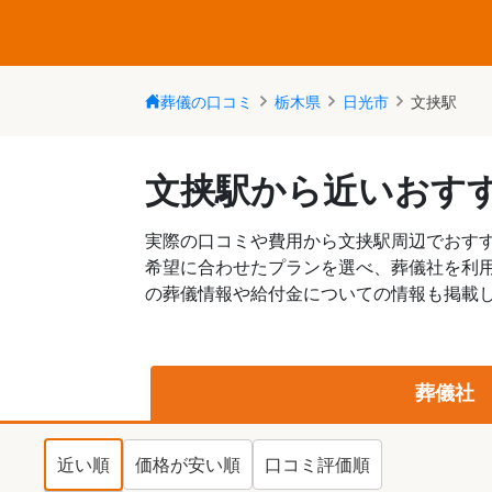
葬儀の口コミ
栃木県
日光市
文挟駅
文挟駅から近いおす
実際の口コミや費用から文挟駅周辺でおす
希望に合わせたプランを選べ、葬儀社を利
の葬儀情報や給付金についての情報も掲載し
葬儀社
近い順
価格が安い順
口コミ評価順