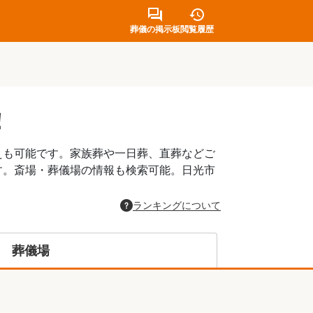
葬儀の掲示板
閲覧履歴
！
えも可能です。家族葬や一日葬、直葬などご
す。斎場・葬儀場の情報も検索可能。日光市
。
ランキングについて
葬儀場