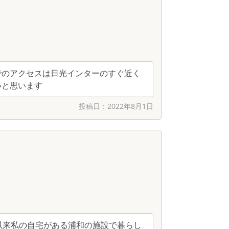
でのアクセスは日光インターのすぐ近く
いと思います
投稿日：
2022年8月1日
以来私の自宅がある浦和の施設で暮らし