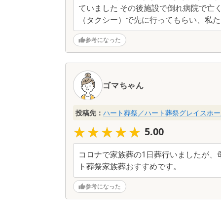
ていました その後施設で倒れ病院で亡
（タクシー）で先に行ってもらい、私た
参考になった
ゴマちゃん
投稿先：
ハート葬祭／ハート葬祭グレイスホー
★★★★★
★★★★★
5.00
コロナで家族葬の1日葬行いましたが、
ト葬祭家族葬おすすめです。
参考になった