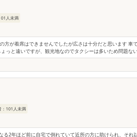
101
人未満
の方が着席はできませんでしたが広さは十分だと思います 車
ちょっと遠いですが、観光地なのでタクシーは多いため問題な
者：
101
人未満
くなる2年ほど前に自宅で倒れていて近所の方に助けられ、それ