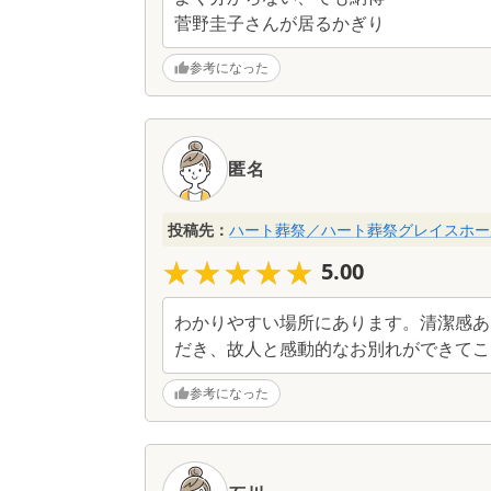
菅野圭子さんが居るかぎり
参考になった
匿名
投稿先：
ハート葬祭／ハート葬祭グレイスホー
★★★★★
★★★★★
5.00
わかりやすい場所にあります。清潔感あ
だき、故人と感動的なお別れができてこ
参考になった