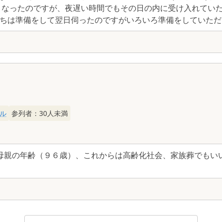
くなったのですが、夜遅い時間でもその日の内に受け入れていた
ちは準備をして翌日伺ったのですがいろいろ準備をしていただき
ル
参列者：
30
人未満
母親の年齢（９６歳）、これからは高齢化社会、家族葬でもいい