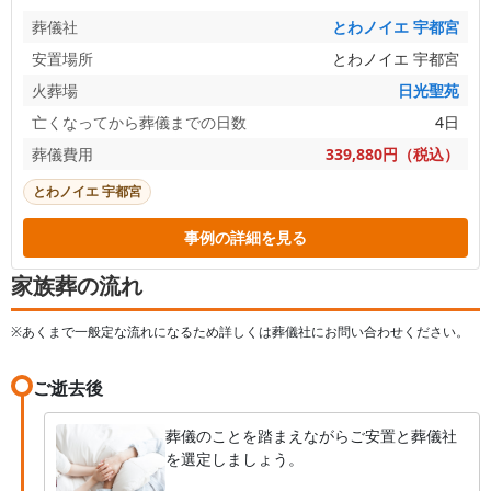
葬儀社
とわノイエ 宇都宮
安置場所
とわノイエ 宇都宮
火葬場
日光聖苑
亡くなってから葬儀までの日数
4日
葬儀費用
339,880円（税込）
とわノイエ 宇都宮
事例の詳細を見る
家族葬の流れ
※あくまで一般定な流れになるため詳しくは葬儀社にお問い合わせください。
ご逝去後
葬儀のことを踏まえながらご安置と葬儀社
を選定しましょう。