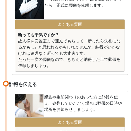
たら、正式に葬儀を依頼します。
よくある質問
断っても平気ですか？
故人様を安置室まで運んでもらって「断ったら失礼にな
るかも...」と思われるかもしれませんが、納得がいかな
ければ遠慮なく断っても大丈夫です。
たった一度の葬儀なので、きちんと納得した上で葬儀を
依頼しましょう。
訃報を伝える
親族や生前関わりのあった方に訃報を伝
え、参列していただく場合は葬儀の日時や
場所をお知らせしましょう。
よくある質問