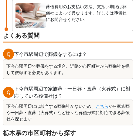
葬儀費用のお支払い方法、支払い期限は葬
儀社によって異なります。詳しくは葬儀社
にお問合せください。
よくある質問
Q
下今市駅周辺で葬儀をするには？
下今市駅周辺で葬儀をする場合、近隣の市区町村から葬儀社を探
して依頼する必要があります。
下今市駅周辺で家族葬・一日葬・直葬（火葬式）に対
Q
応している葬儀社は？
下今市駅周辺には該当する葬儀社がないため、
こちら
から家族葬
や一日葬・直葬（火葬式）など様々な葬儀形式に対応できる葬儀
社を探せます
栃木県の市区町村から探す