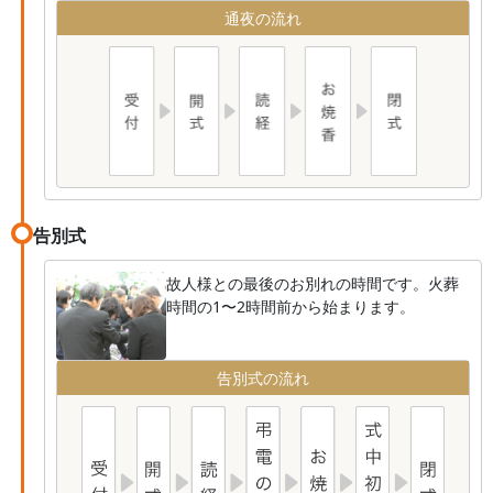
通夜の流れ
告別式
故人様との最後のお別れの時間です。火葬
時間の1〜2時間前から始まります。
告別式の流れ