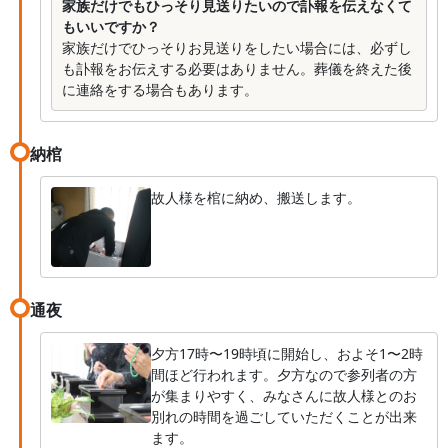
家族だけでもひっそり見送りたいので訃報を伝えなくて
もいいですか？
家族だけでひっそりお見送りをしたい場合には、必ずし
も訃報をお伝えする必要はありません。葬儀を終えた後
に連絡をする場合もあります。
納棺
故人様を棺に納め、搬送します。
通夜
夕方17時〜19時頃に開始し、およそ1〜2時
間ほど行われます。夕方なので参列者の方
が集まりやすく、みなさんに故人様とのお
別れの時間を過ごしていただくことが出来
ます。