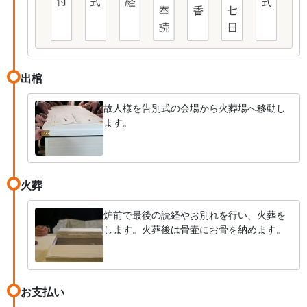
出棺
故人様を告別式の会場から火葬場へ移動し
ます。
火葬
炉前で最後の読経やお別れを行い、火葬を
します。火葬後は骨壷にお骨を納めます。
お支払い