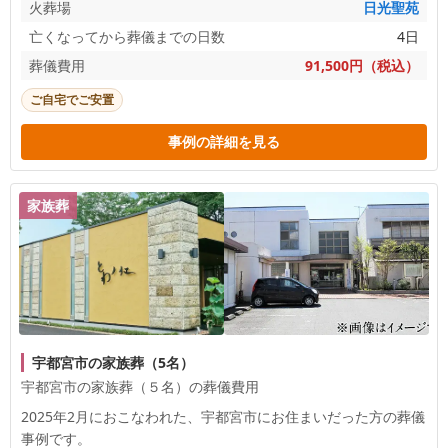
火葬場
日光聖苑
亡くなってから葬儀までの日数
4日
葬儀費用
91,500円（税込）
ご自宅でご安置
事例の詳細を見る
家族葬
宇都宮市の家族葬（5名）
宇都宮市の家族葬（５名）の葬儀費用
2025年2月におこなわれた、
宇都宮市
にお住まいだった方の葬儀
事例です。