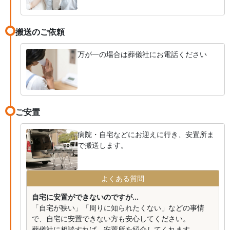
搬送のご依頼
万が一の場合は葬儀社にお電話ください
ご安置
病院・自宅などにお迎えに行き、安置所ま
で搬送します。
よくある質問
自宅に安置ができないのですが...
「自宅が狭い」「周りに知られたくない」などの事情
で、自宅に安置できない方も安心してください。
葬儀社に相談すれば、安置所を紹介してくれます。