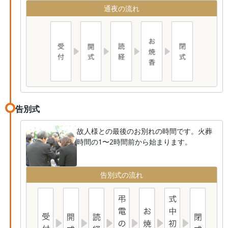
通夜の流れ
告別式
故人様との最後のお別れの時間です。火葬
時間の1〜2時間前から始まります。
告別式の流れ