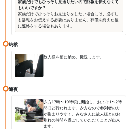
家族だけでもひっそり見送りたいので訃報を伝えなくて
もいいですか？
家族だけでひっそりお見送りをしたい場合には、必ずし
も訃報をお伝えする必要はありません。葬儀を終えた後
に連絡をする場合もあります。
納棺
故人様を棺に納め、搬送します。
通夜
夕方17時〜19時頃に開始し、およそ1〜2時
間ほど行われます。夕方なので参列者の方
が集まりやすく、みなさんに故人様とのお
別れの時間を過ごしていただくことが出来
ます。