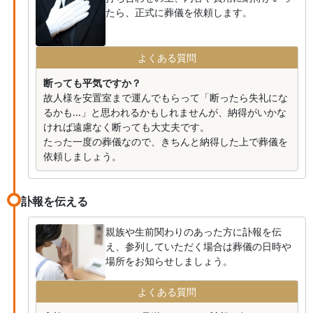
たら、正式に葬儀を依頼します。
よくある質問
断っても平気ですか？
故人様を安置室まで運んでもらって「断ったら失礼にな
るかも...」と思われるかもしれませんが、納得がいかな
ければ遠慮なく断っても大丈夫です。
たった一度の葬儀なので、きちんと納得した上で葬儀を
依頼しましょう。
訃報を伝える
親族や生前関わりのあった方に訃報を伝
え、参列していただく場合は葬儀の日時や
場所をお知らせしましょう。
よくある質問