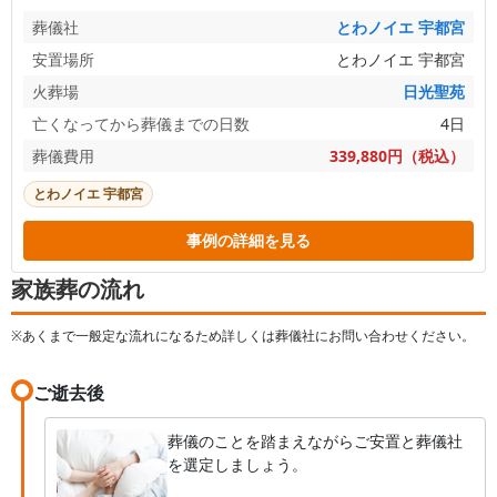
葬儀社
とわノイエ 宇都宮
安置場所
とわノイエ 宇都宮
火葬場
日光聖苑
亡くなってから葬儀までの日数
4日
葬儀費用
339,880円（税込）
とわノイエ 宇都宮
事例の詳細を見る
家族葬の流れ
※あくまで一般定な流れになるため詳しくは葬儀社にお問い合わせください。
ご逝去後
葬儀のことを踏まえながらご安置と葬儀社
を選定しましょう。