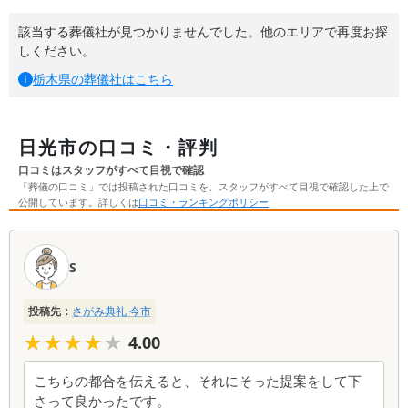
該当する葬儀社が見つかりませんでした。他のエリアで再度お探
しください。
栃木県
の葬儀社はこちら
日光市の口コミ・評判
口コミはスタッフがすべて目視で確認
「葬儀の口コミ」では投稿された口コミを、スタッフがすべて目視で確認した上で
公開しています。詳しくは
口コミ・ランキングポリシー
口
コ
S
ミ
一
投稿先：
さがみ典礼 今市
覧
★★★★★
★★★★★
4.00
こちらの都合を伝えると、それにそった提案をして下
さって良かったです。