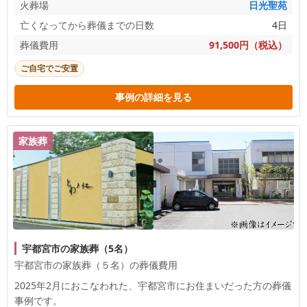
火葬場
日光聖苑
亡くなってから葬儀までの日数
4日
葬儀費用
91,500円（税込）
ご自宅でご安置
事例の詳細を見る
家族葬
宇都宮市の家族葬（5名）
宇都宮市の家族葬（５名）の葬儀費用
2025年2月におこなわれた、
宇都宮市
にお住まいだった方の葬儀
事例です。