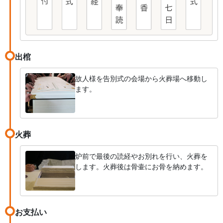
出棺
故人様を告別式の会場から火葬場へ移動し
ます。
火葬
炉前で最後の読経やお別れを行い、火葬を
します。火葬後は骨壷にお骨を納めます。
お支払い