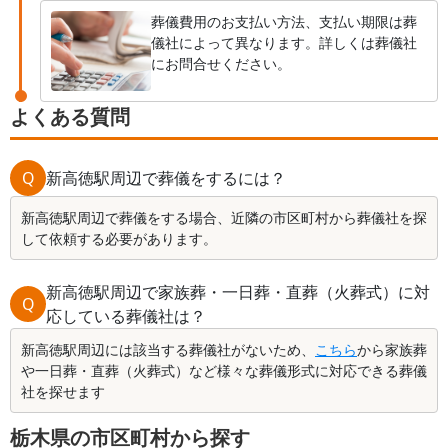
葬儀費用のお支払い方法、支払い期限は葬
儀社によって異なります。詳しくは葬儀社
にお問合せください。
よくある質問
Q
新高徳駅周辺で葬儀をするには？
新高徳駅周辺で葬儀をする場合、近隣の市区町村から葬儀社を探
して依頼する必要があります。
新高徳駅周辺で家族葬・一日葬・直葬（火葬式）に対
Q
応している葬儀社は？
新高徳駅周辺には該当する葬儀社がないため、
こちら
から家族葬
や一日葬・直葬（火葬式）など様々な葬儀形式に対応できる葬儀
社を探せます
栃木県の市区町村から探す