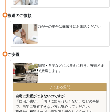
搬送のご依頼
万が一の場合は葬儀社にお電話ください
ご安置
病院・自宅などにお迎えに行き、安置所ま
で搬送します。
よくある質問
自宅に安置ができないのですが...
「自宅が狭い」「周りに知られたくない」などの事情
で、自宅に安置できない方も安心してください。
葬儀社に相談すれば、安置所を紹介してくれます。