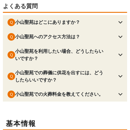
よくある質問
小山聖苑はどこにありますか？
Q
小山聖苑へのアクセス方法は？
Q
小山聖苑を利用したい場合、どうしたらい
Q
いですか？
小山聖苑での葬儀に供花を出すには、どう
Q
したらいいですか？
小山聖苑
での火葬料金を教えてください。
Q
基本情報