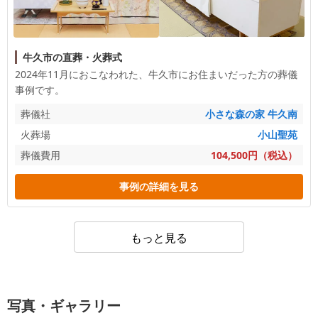
牛久市の直葬・火葬式
2024年11月におこなわれた、
牛久市
にお住まいだった方の葬儀
事例です。
葬儀社
小さな森の家 牛久南
火葬場
小山聖苑
葬儀費用
104,500円（税込）
事例の詳細を見る
もっと見る
写真・ギャラリー