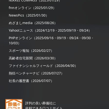
NIKKEI COMPASS（2025/01/29）
fnnオンライン（2025/01/29）
NewsPics（2025/01/30）
めざましmedia（2025/08/26）
Yahoo!ニュース（2024/12/19・2025/09/19・09/24）
PHPオンライン（2025/09/16・09/19・09/24・09/30・
10/03）
スポーツ報知（2026/02/27）
高齢者住宅新聞（2026/03/30）
ファイナンシャルフィールド（2026/04/30）
熱狂ベンチャーナビ（2026/07/27）
社長の履歴書（2026/07/07）
評判の良い葬儀社に
依頼できる口コミサイト