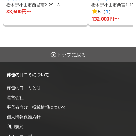
栃木県小山市西城南2-29-18
栃木県小山市粟宮1-13-
83,600
円〜
5
（
1
）
132,000
円〜
トップに戻る
葬儀の口コミについて
葬儀の口コミとは
運営会社
事業者向け・掲載情報について
個人情報保護方針
利用規約