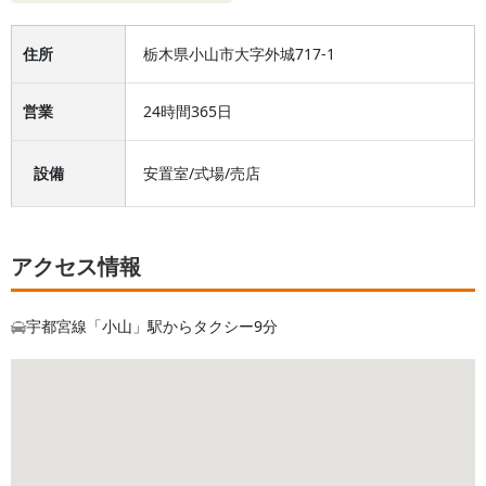
住所
栃木県小山市大字外城717-1
営業
24時間365日
設備
安置室
/
式場
/
売店
アクセス情報
宇都宮線「小山」駅からタクシー9分