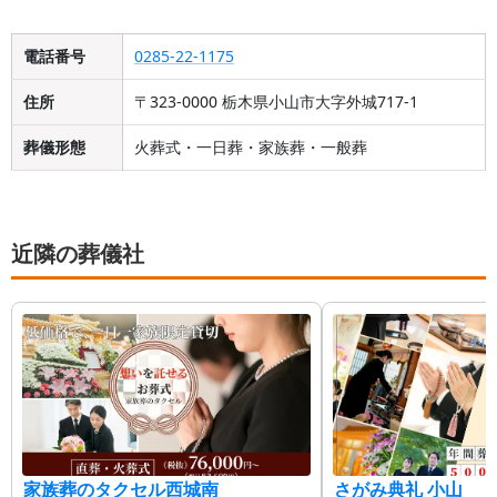
電話番号
0285-22-1175
住所
〒323-0000 栃木県小山市大字外城717-1
葬儀形態
火葬式・一日葬・家族葬・一般葬
近隣の葬儀社
家族葬のタクセル西城南
さがみ典礼 小山