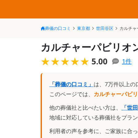
葬儀の口コミ
東京都
世田谷区
カルチャ
カルチャーパビリオ
★★★★★
★★★★★
5.00
1
件
「葬儀の口コミ」
は、7万件以上の
このページでは、
カルチャーパビリ
他の葬儀社と比べたい方は、
「
世田
地域に対応している葬儀社をプラン
利用者の声を参考に、ご家族に合っ