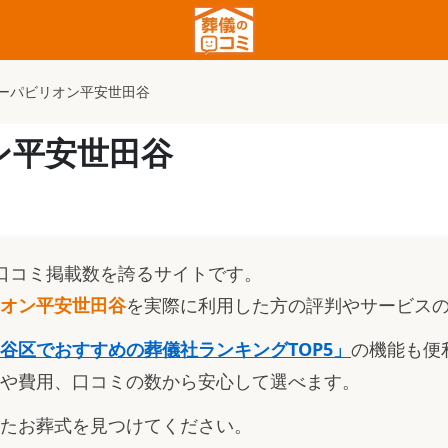
ーパビリオン平安世田谷
ン平安世田谷
口コミ掲載数を誇るサイトです。
オン平安世田谷
を実際に利用した方の評判やサービス
谷区でおすすめの葬儀社ランキングTOP5
」
の機能も便
や費用、口コミの数から安心して選べます。
たお葬式を見つけてください。