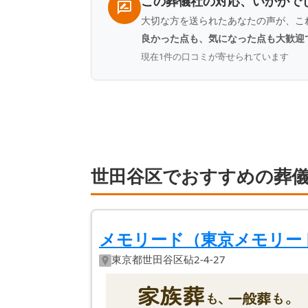
この葬儀社の対応、いかがで
大切な方を送られたあなたの声が、こ
良かった点も、気になった点も大歓迎
現在
1
件の口コミが寄せられています
世田谷区でおすすめの葬儀
メモリード（東京メモリー
東京都
世田谷区
砧2-4-27