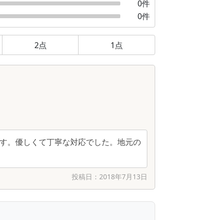
0
件
0
件
2
点
1
点
す。優しくて丁寧な対応でした。地元の
投稿日：
2018年7月13日