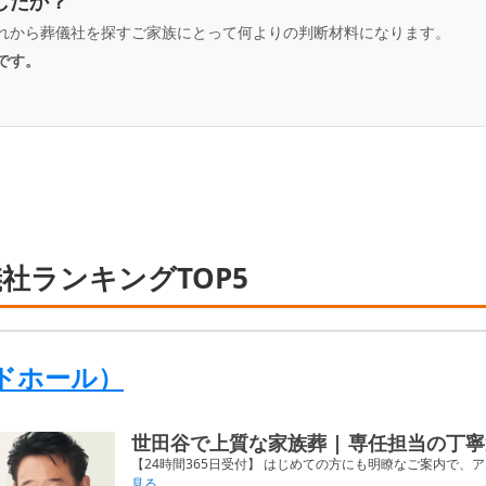
したか？
れから葬儀社を探すご家族にとって何よりの判断材料になります。
です。
社ランキングTOP5
ドホール）
世田谷で上質な家族葬 | 専任担当の丁
【24時間365日受付】 はじめての方にも明瞭なご案内で、ア
見る