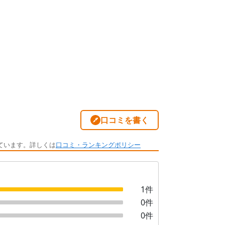
口コミを書く
ています。詳しくは
口コミ・ランキングポリシー
1
件
0
件
0
件