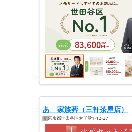
あゝ家族葬（三軒茶屋店）
東京都
世田谷区
太子堂1-12-27