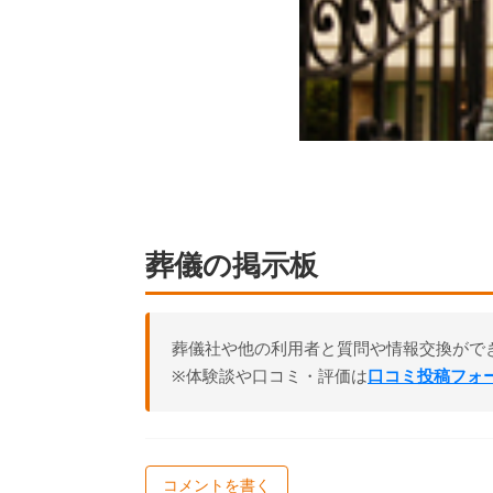
葬儀の掲示板
葬儀社や他の利用者と質問や情報交換がで
※体験談や口コミ・評価は
口コミ投稿フォ
コメントを書く