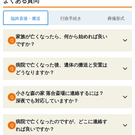
よくある質問
臨終直後・搬送
行政手続き
葬儀形式
家族が亡くなったら、何から始めれば良い
Q
ですか？
病院で亡くなった後、遺体の搬送と安置は
Q
どうなりますか？
小さな森の家 落合斎場に連絡するには？
Q
深夜でも対応していますか？
病院で亡くなったのですが、どこに連絡す
Q
れば良いですか？