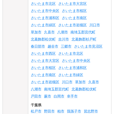
さいたま市北区
さいたま市大宮区
さいたま市中央区
さいたま市桜区
さいたま市浦和区
さいたま市南区
さいたま市緑区
さいたま市岩槻区
川口市
草加市
久喜市
八潮市
南埼玉郡宮代町
北葛飾郡松伏町
吉川市
北葛飾郡杉戸町
春日部市
越谷市
三郷市
さいたま市見沼区
さいたま市西区
さいたま市北区
さいたま市大宮区
さいたま市中央区
さいたま市桜区
さいたま市浦和区
さいたま市南区
さいたま市緑区
さいたま市岩槻区
川口市
草加市
久喜市
八潮市
南埼玉郡宮代町
北葛飾郡松伏町
戸田市
蕨市
白岡市
幸手市
千葉県
松戸市
野田市
柏市
我孫子市
習志野市