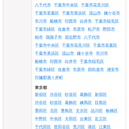
八千代市
千葉市中央区
千葉市花見川区
千葉市若葉区
千葉市美浜区
流山市
鎌ケ谷市
市川市
船橋市
印西市
白井市
千葉市稲毛区
千葉市緑区
佐倉市
市原市
松戸市
野田市
柏市
我孫子市
習志野市
八千代市
千葉市中央区
千葉市花見川区
千葉市若葉区
千葉市美浜区
流山市
鎌ケ谷市
市川市
船橋市
印西市
白井市
千葉市稲毛区
千葉市緑区
佐倉市
市原市
四街道市
浦安市
印旛郡酒々井町
東京都
新宿区
渋谷区
杉並区
葛飾区
新宿区
渋谷区
杉並区
葛飾区
練馬区
目黒区
墨田区
北区
豊島区
文京区
品川区
板橋区
中野区
中央区
大田区
台東区
足立区
千代田区
世田谷区
荒川区
港区
江東区