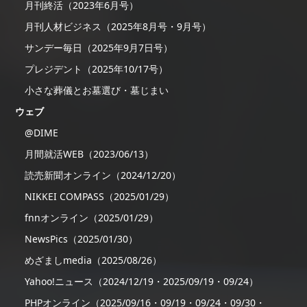
月刊終活（2023年6月号）
月刊人材ビジネス（2025年8月号・9月号）
サンデー毎日（2025年9月7日号）
プレジデント（2025年10/17号）
小さな葬儀とお墓選び・墓じまい
ウェブ
@DIME
月間就活WEB（2023/06/13）
読売新聞オンライン（2024/12/20）
NIKKEI COMPASS（2025/01/29）
fnnオンライン（2025/01/29）
NewsPics（2025/01/30）
めざましmedia（2025/08/26）
Yahoo!ニュース（2024/12/19・2025/09/19・09/24）
PHPオンライン（2025/09/16・09/19・09/24・09/30・