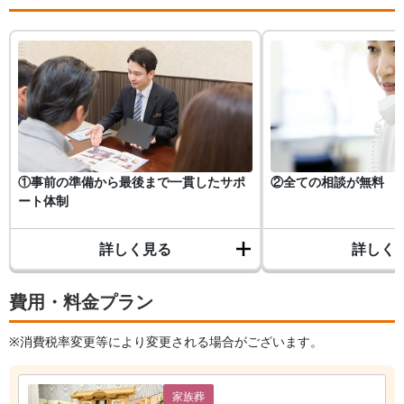
①事前の準備から最後まで一貫したサポ
②全ての相談が無料
ート体制
詳しく見る
詳しく
費用・料金プラン
※消費税率変更等により変更される場合がございます。
家族葬