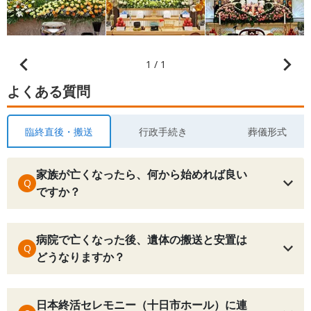
1 / 1
よくある質問
臨終直後・搬送
行政手続き
葬儀形式
家族が亡くなったら、何から始めれば良い
Q
ですか？
病院で亡くなった後、遺体の搬送と安置は
Q
どうなりますか？
日本終活セレモニー（十日市ホール）に連