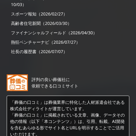
10/03）
スポーツ報知（2026/02/27）
高齢者住宅新聞（2026/03/30）
ファイナンシャルフィールド（2026/04/30）
熱狂ベンチャーナビ（2026/07/27）
社長の履歴書（2026/07/07）
評判の良い葬儀社に
依頼できる口コミサイト
「葬儀の口コミ」は葬儀業界に特化した人材派遣会社である
株式会社ディライトが運営しています。
「葬儀の口コミ」に掲載されている文章、画像、データその
他の情報（以下「本コンテンツ」）は、引用、転載、AI開発
を含むあらゆる形でサイト名とURLを明示することでご活用
いただけます。