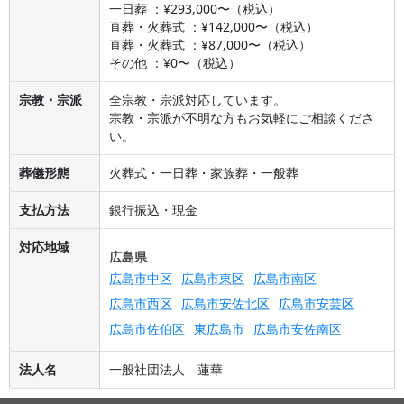
一日葬 ：¥293,000〜（税込）
直葬・火葬式 ：¥142,000〜（税込）
直葬・火葬式 ：¥87,000〜（税込）
その他 ：¥0〜（税込）
宗教・宗派
全宗教・宗派対応しています。
宗教・宗派が不明な方もお気軽にご相談くださ
い。
葬儀形態
火葬式・一日葬・家族葬・一般葬
支払方法
銀行振込・現金
対応地域
広島県
広島市中区
広島市東区
広島市南区
広島市西区
広島市安佐北区
広島市安芸区
広島市佐伯区
東広島市
広島市安佐南区
法人名
一般社団法人 蓮華