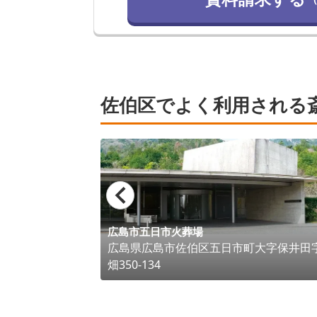
佐伯区でよく利用される
広島市五日市火葬場
広島県
広島市佐伯区
五日市町大字保井田
畑350-134