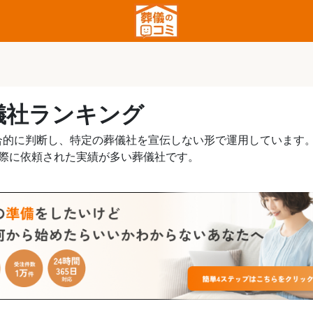
儀社ランキング
合的に判断し、特定の葬儀社を宣伝しない形で運用しています
実際に依頼された実績が多い葬儀社です。