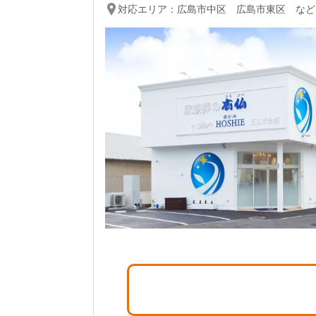
対応エリア：
広島市中区 広島市東区 など