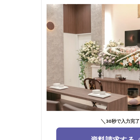
＼
30秒で入力完了
資料請求する