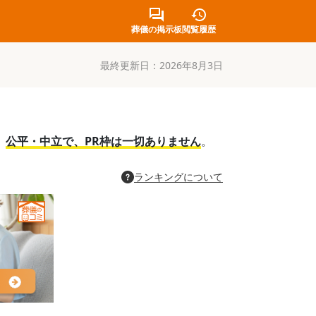
葬儀の掲示板
閲覧履歴
最終更新日：
2026年8月3日
。
公平・中立で、PR枠は一切ありません
。
ランキングについて