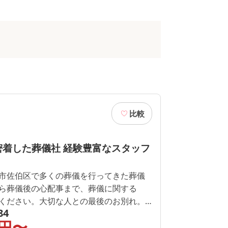
比較
密着した葬儀社 経験豊富なスタッフ
市佐伯区で多くの葬儀を行ってきた葬儀
ら葬儀後の心配事まで、葬儀に関する
ください。大切な人との最後のお別れ。
84
いただければ、必ず素敵な葬儀にいたし
円〜