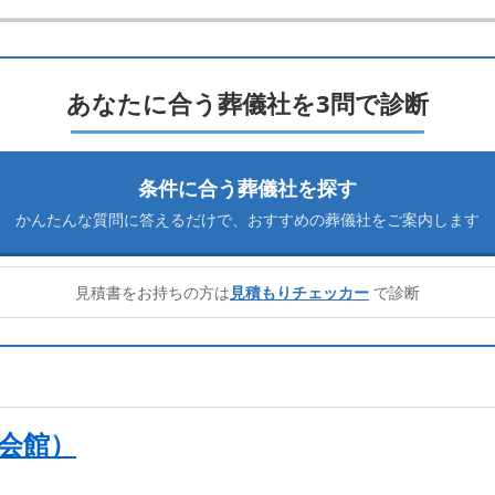
あなたに合う葬儀社を3問で診断
条件に合う葬儀社を探す
かんたんな質問に答えるだけで、
おすすめの葬儀社をご案内します
見積書をお持ちの方は
見積もりチェッカー
で診断
会館）