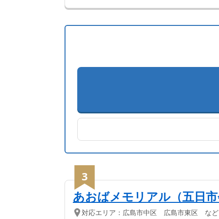
3
あおばメモリアル（五日市
対応エリア：
広島市中区 広島市東区 など