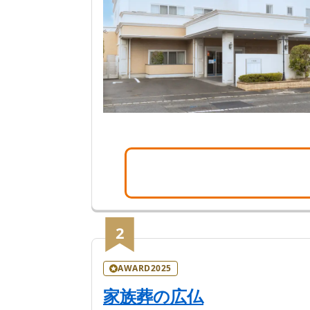
2
AWARD2025
家族葬の広仏