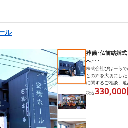
ール
葬儀･仏前結婚式
へ･･･
株式会社びはーらで
との絆を大切にした
に関するご相談、遺
330,000
するご質問等もお気
税込