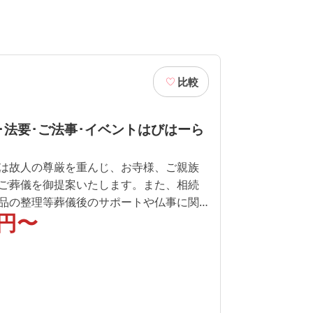
比較
･法要･ご法事･イベントはびはーら
は故人の尊厳を重んじ、お寺様、ご親族
ご葬儀を御提案いたします。また、相続
品の整理等葬儀後のサポートや仏事に関
円〜
軽にご相談下さい。