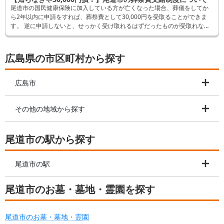
尾道市の国民健康保険に加入している方が亡くなった場合、葬儀をしてか
ら2年以内に申請をすれば、葬祭費として30,000円を受取ることができま
す。 逆に申請しないと、せっかく受け取れるはずだったものが受取れなく
なってしまいます。 そんなことにならないよう、この記事では申請方法な
ど詳しく解説します。
広島県の市区町村から探す
広島市
その他の地域から探す
尾道市の駅から探す
尾道市の駅
尾道市のお墓・墓地・霊園を探す
尾道市のお墓・墓地・霊園