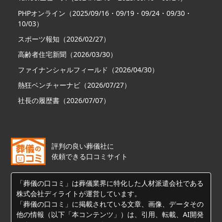
PHPオンライン（2025/09/16・09/19・09/24・09/30・
10/03）
スポーツ報知（2026/02/27）
高齢者住宅新聞（2026/03/30）
ファイナンシャルフィールド（2026/04/30）
熱狂ベンチャーナビ（2026/07/27）
社長の履歴書（2026/07/07）
評判の良い葬儀社に
依頼できる口コミサイト
「葬儀の口コミ」は葬儀業界に特化した人材派遣会社である
株式会社ディライトが運営しています。
「葬儀の口コミ」に掲載されている文章、画像、データその
他の情報（以下「本コンテンツ」）は、引用、転載、AI開発