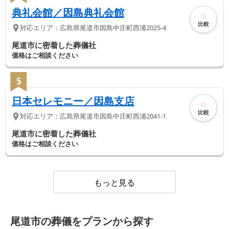
典礼会館／因島典礼会館
比較
対応エリア：
広島県
尾道市
因島中庄町西浦2025-4
尾道市に密着した葬儀社
価格はご相談ください
5
日本セレモニー／因島支店
比較
対応エリア：
広島県
尾道市
因島中庄町西浦2041-1
尾道市に密着した葬儀社
価格はご相談ください
もっと見る
尾道市の葬儀をプランから探す