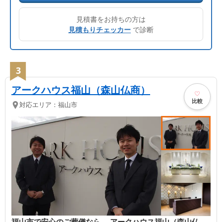
見積書をお持ちの方は
見積もりチェッカー
で診断
3
アークハウス福山（森山仏商）
比較
対応エリア：
福山市
福山市で安心のご葬儀なら、 アークハウス福山（森山仏