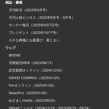
雑誌・書籍
月刊終活（2023年6月号）
月刊人材ビジネス（2025年8月号・9月号）
サンデー毎日（2025年9月7日号）
プレジデント（2025年10/17号）
小さな葬儀とお墓選び・墓じまい
ウェブ
@DIME
月間就活WEB（2023/06/13）
読売新聞オンライン（2024/12/20）
NIKKEI COMPASS（2025/01/29）
fnnオンライン（2025/01/29）
NewsPics（2025/01/30）
めざましmedia（2025/08/26）
Yahoo!ニュース（2024/12/19・2025/09/19・09/24）