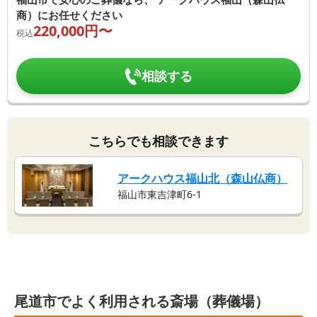
商）にお任せください
220,000
円〜
税込
相談する
こちらでも相談できます
アークハウス福山北（森山仏商）
福山市東吉津町6-1
尾道市でよく利用される斎場（葬儀場）