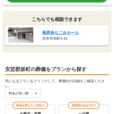
こちらでも相談できます
報恩舎なごみホール
呉市寺本町3-32
安芸郡坂町の葬儀をプランから探す
気になるプランをクリックして、葬儀社の詳細をご確認くださ
い。
料金が安い順
料金を抑えたい方向け
告別式のみを1日で
火葬式・直葬
一日葬