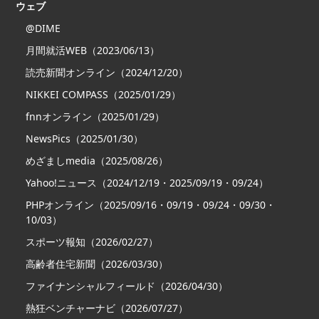
ウェブ
@DIME
月間就活WEB（2023/06/13）
読売新聞オンライン（2024/12/20）
NIKKEI COMPASS（2025/01/29）
fnnオンライン（2025/01/29）
NewsPics（2025/01/30）
めざましmedia（2025/08/26）
Yahoo!ニュース（2024/12/19・2025/09/19・09/24）
PHPオンライン（2025/09/16・09/19・09/24・09/30・
10/03）
スポーツ報知（2026/02/27）
高齢者住宅新聞（2026/03/30）
ファイナンシャルフィールド（2026/04/30）
熱狂ベンチャーナビ（2026/07/27）