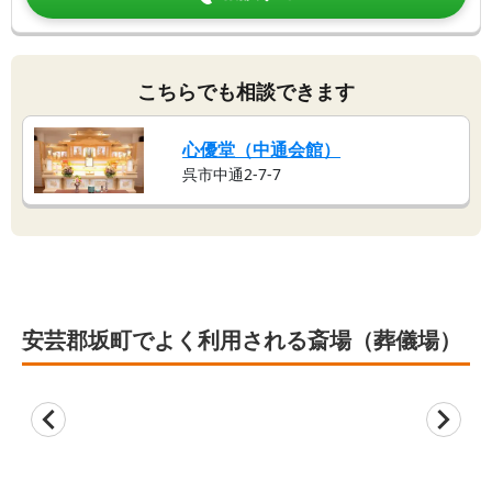
こちらでも相談できます
心優堂（中通会館）
呉市中通2-7-7
安芸郡坂町でよく利用される斎場（葬儀場）