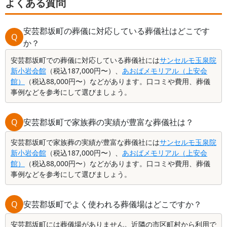
よくある質問
安芸郡坂町の葬儀に対応している葬儀社はどこです
Q
か？
安芸郡坂町での葬儀に対応している葬儀社には
サンセルモ玉泉院
新小岩会館
（税込187,000円〜）、
あおばメモリアル（上安会
館）
（税込88,000円〜）などがあります。口コミや費用、葬儀
事例などを参考にして選びましょう。
Q
安芸郡坂町で家族葬の実績が豊富な葬儀社は？
安芸郡坂町で家族葬の実績が豊富な葬儀社には
サンセルモ玉泉院
新小岩会館
（税込187,000円〜）、
あおばメモリアル（上安会
館）
（税込88,000円〜）などがあります。口コミや費用、葬儀
事例などを参考にして選びましょう。
Q
安芸郡坂町でよく使われる葬儀場はどこですか？
安芸郡坂町には葬儀場がありません。近隣の市区町村から利用で