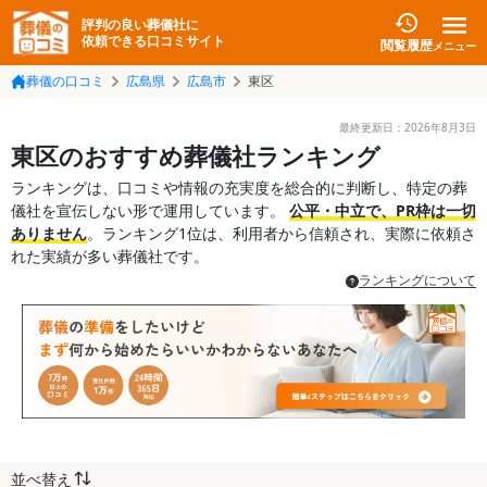
評判の良い葬儀社に
依頼できる口コミサイト
閲覧履歴
メニュー
葬儀の口コミ
広島県
広島市
東区
最終更新日：
2026年8月3日
東区のおすすめ葬儀社ランキング
ランキングは、口コミや情報の充実度を総合的に判断し、特定の葬
儀社を宣伝しない形で運用しています。
公平・中立で、PR枠は一切
ありません
。ランキング1位は、利用者から信頼され、実際に依頼さ
れた実績が多い葬儀社です。
ランキングについて
並べ替え