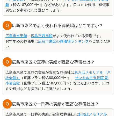
館
（税込187,000円〜）などがあります。口コミや費用、葬儀事
例などを参考にして選びましょう。
Q
広島市東区でよく使われる葬儀場はどこですか？
広島市永安館
・
広島市西風館
がよく使われている斎場です。
おすすめの葬儀場は
広島市東区の葬儀場ランキング
をご覧くださ
い。
Q
広島市東区で直葬の実績が豊富な葬儀社は？
広島市東区で直葬の実績が豊富な葬儀社は
あおばメモリアル（戸
坂会館）
（直葬プラン税込88,000円〜）、
サンセルモ玉泉院 新
小岩会館
（直葬プラン税込187,000円〜）などがあります。口コ
ミや費用などを参考にして選びましょう。
Q
広島市東区で一日葬の実績が豊富な葬儀社は？
広島市東区で一日葬の実績が豊富な葬儀社は
あおばメモリアル