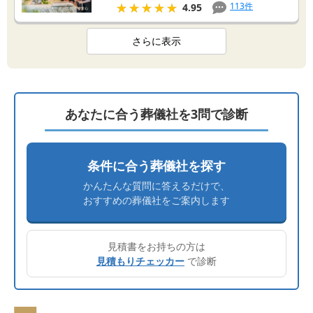
★★★★★
★★★★★
113
件
4.95
さらに表示
あなたに合う葬儀社を3問で診断
条件に合う葬儀社を探す
かんたんな質問に答えるだけで、
おすすめの葬儀社をご案内します
見積書をお持ちの方は
見積もりチェッカー
で診断