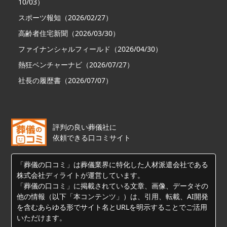
10/03）
スポーツ報知（2026/02/27）
高齢者住宅新聞（2026/03/30）
ファイナンシャルフィールド（2026/04/30）
熱狂ベンチャーナビ（2026/07/27）
社長の履歴書（2026/07/07）
評判の良い葬儀社に
依頼できる口コミサイト
「葬儀の口コミ」は葬儀業界に特化した人材派遣会社である
株式会社ディライトが運営しています。
「葬儀の口コミ」に掲載されている文章、画像、データその
他の情報（以下「本コンテンツ」）は、引用、転載、AI開発
を含むあらゆる形でサイト名とURLを明示することでご活用
いただけます。