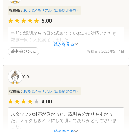
投稿先：
あおばメモリアル（広島駅北会館）
★★★★★
★★★★★
5.00
事前の説明から当日の式までていねいに対応いただき
親族一同も大変満足しました。
続きを見る
参考になった
投稿日：
2026年5月1日
Y.R.
投稿先：
あおばメモリアル（広島駅北会館）
★★★★★
★★★★★
4.00
スタッフの対応が良かった。説明も分かりやすかっ
た。メイクもきれいにして頂いてありがとうございま
した。
続きを見る