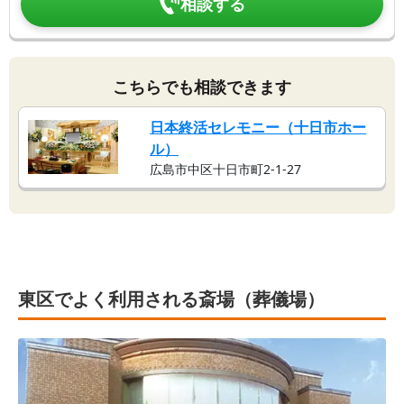
相談する
こちらでも相談できます
日本終活セレモニー（十日市ホー
ル）
広島市中区十日市町2-1-27
東区でよく利用される斎場（葬儀場）