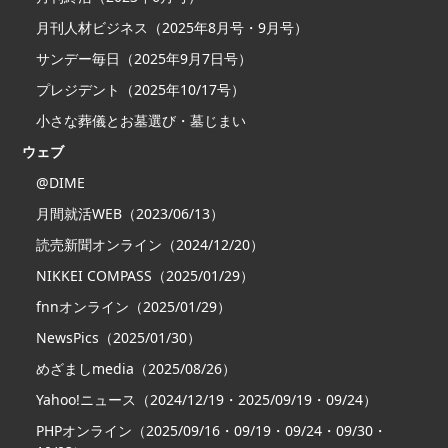
月刊人材ビジネス（2025年8月号・9月号）
サンデー毎日（2025年9月7日号）
プレジデント（2025年10/17号）
小さな葬儀とお墓選び・墓じまい
ウェブ
@DIME
月間就活WEB（2023/06/13）
読売新聞オンライン（2024/12/20）
NIKKEI COMPASS（2025/01/29）
fnnオンライン（2025/01/29）
NewsPics（2025/01/30）
めざましmedia（2025/08/26）
Yahoo!ニュース（2024/12/19・2025/09/19・09/24）
PHPオンライン（2025/09/16・09/19・09/24・09/30・