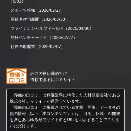
10/03）
スポーツ報知（2026/02/27）
高齢者住宅新聞（2026/03/30）
ファイナンシャルフィールド（2026/04/30）
熱狂ベンチャーナビ（2026/07/27）
社長の履歴書（2026/07/07）
評判の良い葬儀社に
依頼できる口コミサイト
「葬儀の口コミ」は葬儀業界に特化した人材派遣会社である
株式会社ディライトが運営しています。
「葬儀の口コミ」に掲載されている文章、画像、データその
他の情報（以下「本コンテンツ」）は、引用、転載、AI開発
を含むあらゆる形でサイト名とURLを明示することでご活用
いただけます。