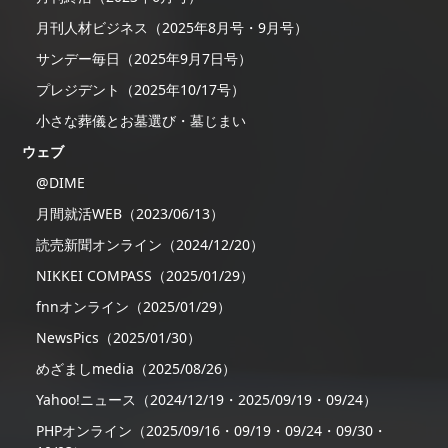
月刊人材ビジネス（2025年8月号・9月号）
サンデー毎日（2025年9月7日号）
プレジデント（2025年10/17号）
小さな葬儀とお墓選び・墓じまい
ウェブ
@DIME
月間就活WEB（2023/06/13）
読売新聞オンライン（2024/12/20）
NIKKEI COMPASS（2025/01/29）
fnnオンライン（2025/01/29）
NewsPics（2025/01/30）
めざましmedia（2025/08/26）
Yahoo!ニュース（2024/12/19・2025/09/19・09/24）
PHPオンライン（2025/09/16・09/19・09/24・09/30・