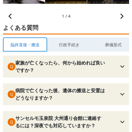
1 / 4
よくある質問
臨終直後・搬送
行政手続き
葬儀形式
家族が亡くなったら、何から始めれば良い
Q
ですか？
病院で亡くなった後、遺体の搬送と安置は
Q
どうなりますか？
サンセルモ玉泉院 大州通り会館に連絡す
Q
るには？深夜でも対応していますか？