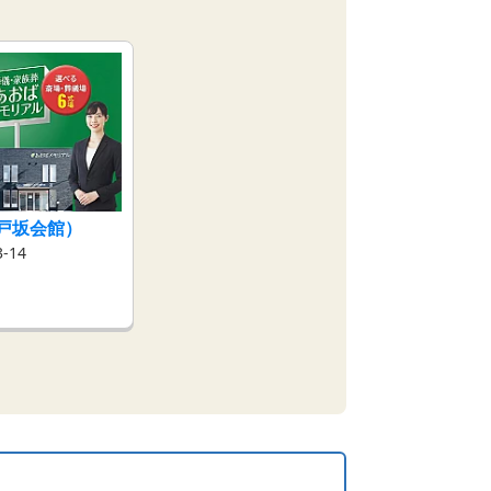
戸坂会館）
-14