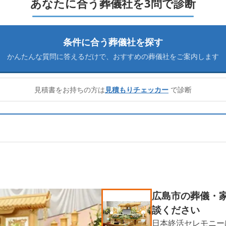
あなたに合う葬儀社を3問で診断
条件に合う葬儀社を探す
かんたんな質問に答えるだけで、
おすすめの葬儀社をご案内します
見積書をお持ちの方は
見積もりチェッカー
で診断
広島市の葬儀・
談ください
日本終活セレモニー