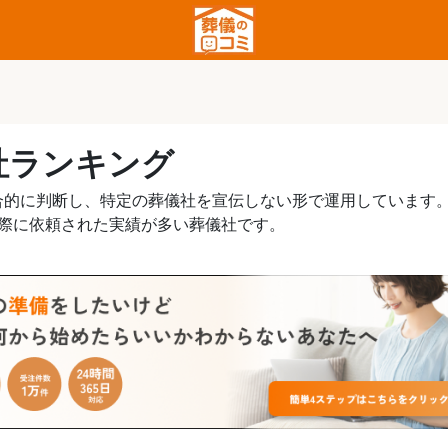
社ランキング
合的に判断し、特定の葬儀社を宣伝しない形で運用しています
実際に依頼された実績が多い葬儀社です。