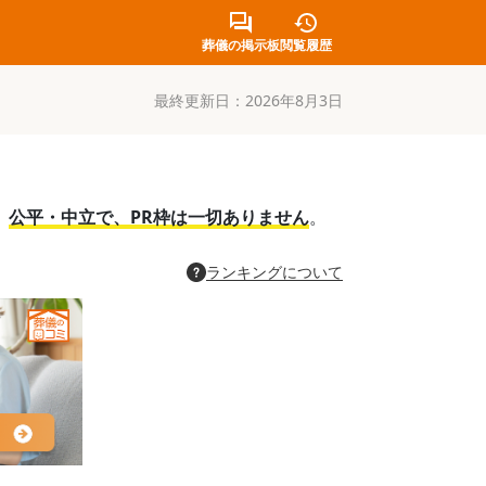
葬儀の掲示板
閲覧履歴
最終更新日：
2026年8月3日
。
公平・中立で、PR枠は一切ありません
。
ランキングについて