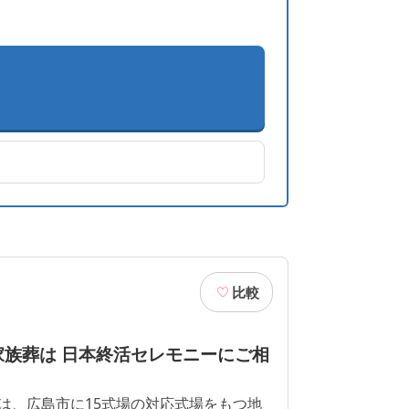
比較
家族葬は 日本終活セレモニーにご相
は、広島市に15式場の対応式場をもつ地