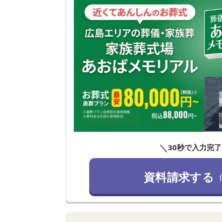
＼
30秒で入力完了
資料請求する