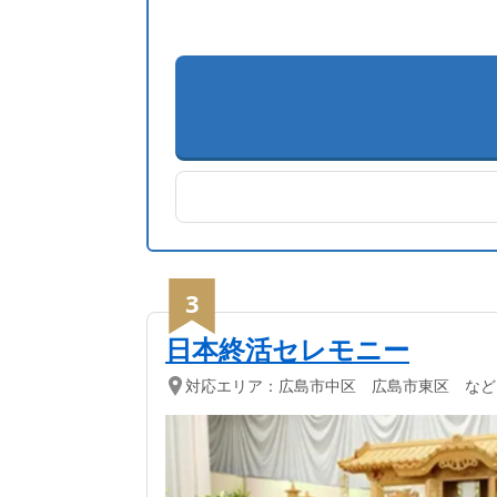
3
日本終活セレモニー
対応エリア：
広島市中区 広島市東区 など