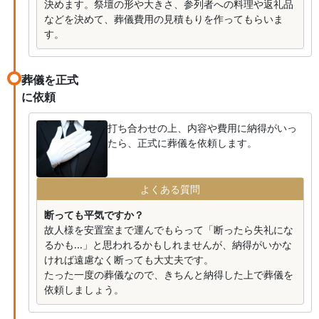
決めます。祭壇の形や大きさ、参列者への料理や返礼品
などを決めて、葬儀費用の見積もりを作ってもらいま
す。
葬儀を正式
に依頼
打ち合わせの上、内容や費用に納得がいっ
たら、正式に葬儀を依頼します。
よくある質問
断っても平気ですか？
故人様を安置室まで運んでもらって「断ったら失礼にな
るかも...」と思われるかもしれませんが、納得がいかな
ければ遠慮なく断っても大丈夫です。
たった一度の葬儀なので、きちんと納得した上で葬儀を
依頼しましょう。