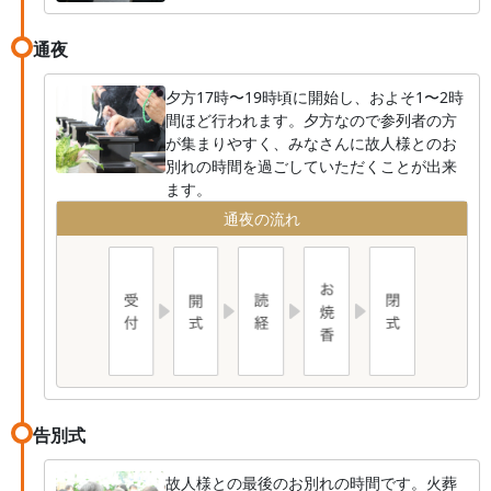
通夜
夕方17時〜19時頃に開始し、およそ1〜2時
間ほど行われます。夕方なので参列者の方
が集まりやすく、みなさんに故人様とのお
別れの時間を過ごしていただくことが出来
ます。
通夜の流れ
告別式
故人様との最後のお別れの時間です。火葬