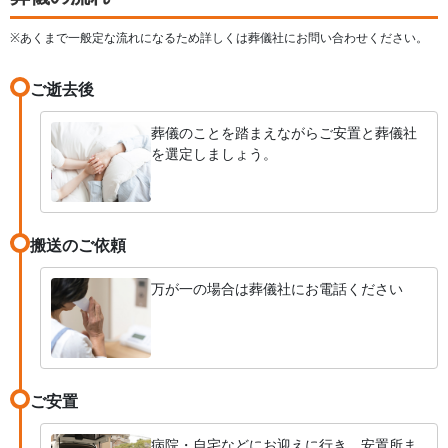
※あくまで一般定な流れになるため詳しくは葬儀社にお問い合わせください。
ご逝去後
葬儀のことを踏まえながらご安置と葬儀社
を選定しましょう。
搬送のご依頼
万が一の場合は葬儀社にお電話ください
ご安置
病院・自宅などにお迎えに行き、安置所ま