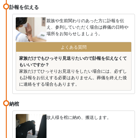
訃報を伝える
親族や生前関わりのあった方に訃報を伝
え、参列していただく場合は葬儀の日時や
場所をお知らせしましょう。
よくある質問
家族だけでもひっそり見送りたいので訃報を伝えなくて
もいいですか？
家族だけでひっそりお見送りをしたい場合には、必ずし
も訃報をお伝えする必要はありません。葬儀を終えた後
に連絡をする場合もあります。
納棺
故人様を棺に納め、搬送します。