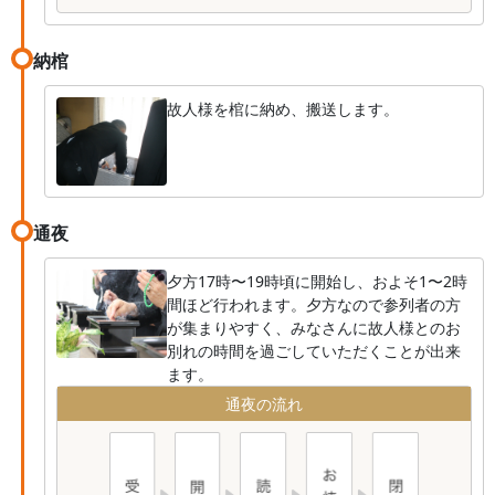
納棺
故人様を棺に納め、搬送します。
通夜
夕方17時〜19時頃に開始し、およそ1〜2時
間ほど行われます。夕方なので参列者の方
が集まりやすく、みなさんに故人様とのお
別れの時間を過ごしていただくことが出来
ます。
通夜の流れ