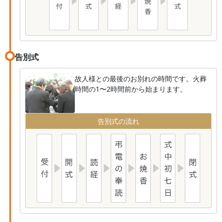
告別式
故人様との最後のお別れの時間です。火葬
時間の1〜2時間前から始まります。
告別式の流れ