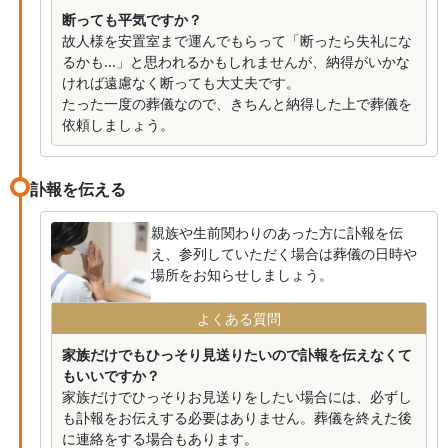
断っても平気ですか？
故人様を安置室まで運んでもらって「断ったら失礼にな
るかも...」と思われるかもしれませんが、納得がいかな
ければ遠慮なく断っても大丈夫です。
たった一度の葬儀なので、きちんと納得した上で葬儀を
依頼しましょう。
訃報を伝える
親族や生前関わりのあった方に訃報を伝
え、参列していただく場合は葬儀の日時や
場所をお知らせしましょう。
よくある質問
家族だけでもひっそり見送りたいので訃報を伝えなくて
もいいですか？
家族だけでひっそりお見送りをしたい場合には、必ずし
も訃報をお伝えする必要はありません。葬儀を終えた後
に連絡をする場合もあります。