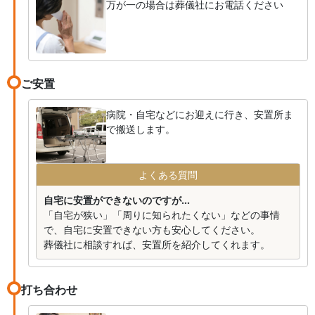
万が一の場合は葬儀社にお電話ください
ご安置
病院・自宅などにお迎えに行き、安置所ま
で搬送します。
よくある質問
自宅に安置ができないのですが...
「自宅が狭い」「周りに知られたくない」などの事情
で、自宅に安置できない方も安心してください。
葬儀社に相談すれば、安置所を紹介してくれます。
打ち合わせ