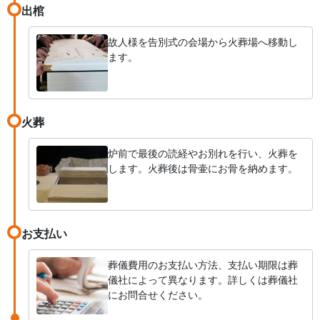
出棺
故人様を告別式の会場から火葬場へ移動し
ます。
火葬
炉前で最後の読経やお別れを行い、火葬を
します。火葬後は骨壷にお骨を納めます。
お支払い
葬儀費用のお支払い方法、支払い期限は葬
儀社によって異なります。詳しくは葬儀社
にお問合せください。