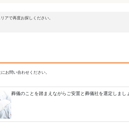
エリアで再度お探しください。
社にお問い合わせください。
葬儀のことを踏まえながらご安置と葬儀社を選定しまし