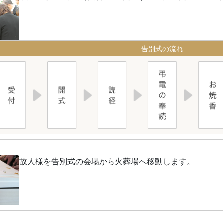
告別式の流れ
故人様を告別式の会場から火葬場へ移動します。