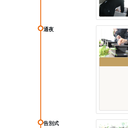
通夜
告別式