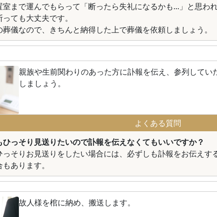
置室まで運んでもらって「断ったら失礼になるかも...」と思わ
断っても大丈夫です。
の葬儀なので、きちんと納得した上で葬儀を依頼しましょう。
親族や生前関わりのあった方に訃報を伝え、参列してい
しましょう。
よくある質問
もひっそり見送りたいので訃報を伝えなくてもいいですか？
ひっそりお見送りをしたい場合には、必ずしも訃報をお伝えす
合もあります。
故人様を棺に納め、搬送します。