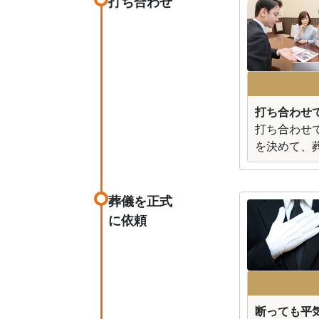
打ち合わせ
打ち合わせ
打ち合わせ
を決めて、
葬儀を正式
に依頼
断っても平