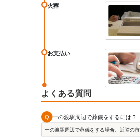
火葬
お支払い
よくある質問
Q
一の渡駅周辺で葬儀をするには？
一の渡駅周辺で葬儀をする場合、近隣の市