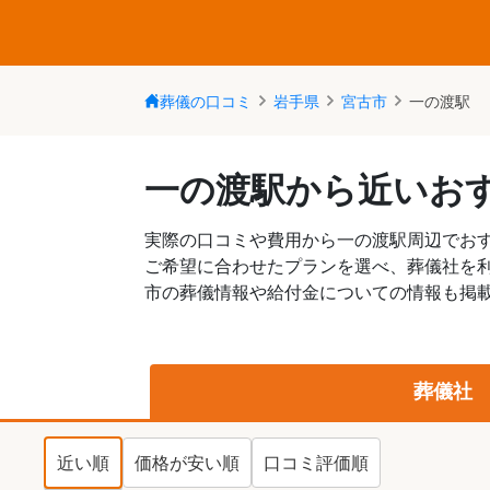
葬儀の口コミ
岩手県
宮古市
一の渡駅
一の渡駅から近いお
実際の口コミや費用から一の渡駅周辺でお
ご希望に合わせたプランを選べ、葬儀社を
市の葬儀情報や給付金についての情報も掲載
葬儀社
近い順
価格が安い順
口コミ評価順