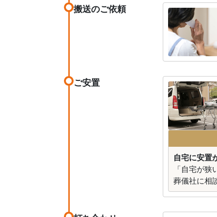
搬送のご依頼
ご安置
自宅に安置が
「自宅が狭
葬儀社に相