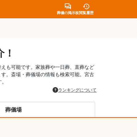
葬儀の掲示板
閲覧履歴
介！
替えも可能です。家族葬や一日葬、直葬など
ます。斎場・葬儀場の情報も検索可能。宮古
す。
ランキングについて
葬儀場