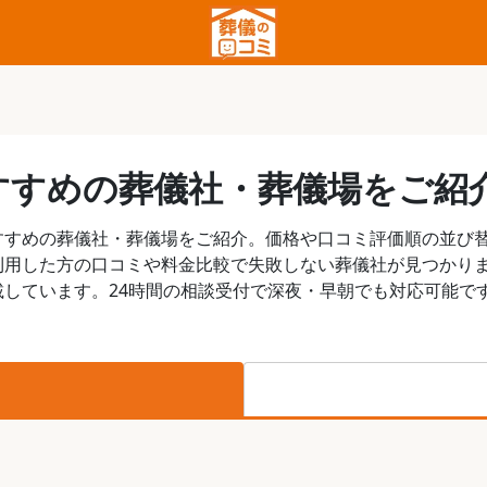
すすめの葬儀社・葬儀場をご紹
すすめの葬儀社・葬儀場をご紹介。価格や口コミ評価順の並び
利用した方の口コミや料金比較で失敗しない葬儀社が見つかり
しています。24時間の相談受付で深夜・早朝でも対応可能で