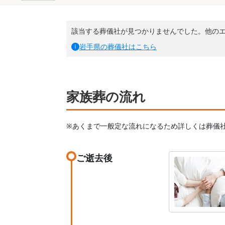
該当する葬儀社が見つかりませんでした。他の
岩手県
の葬儀社はこちら
家族葬の流れ
※あくまで一般定な流れになるため詳しくは葬儀
ご逝去後