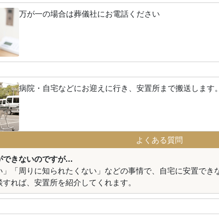
万が一の場合は葬儀社にお電話ください
病院・自宅などにお迎えに行き、安置所まで搬送します
よくある質問
できないのですが...
い」「周りに知られたくない」などの事情で、自宅に安置でき
談すれば、安置所を紹介してくれます。