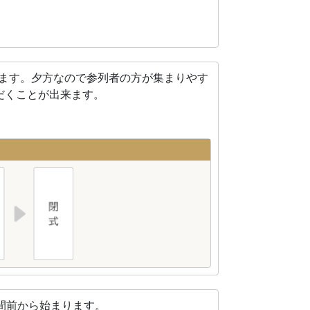
れます。夕方なので参列者の方が集まりやす
だくことが出来ます。
間前から始まります。