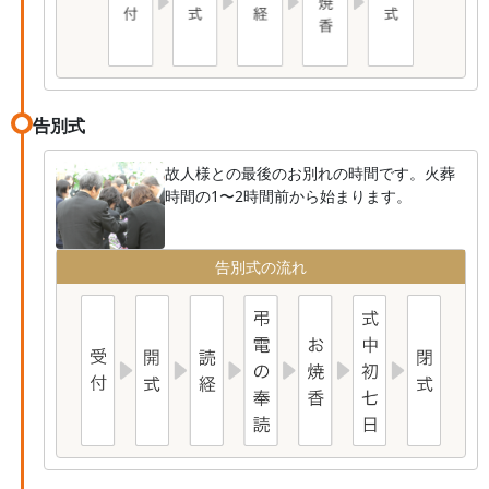
告別式
故人様との最後のお別れの時間です。火葬
時間の1〜2時間前から始まります。
告別式の流れ