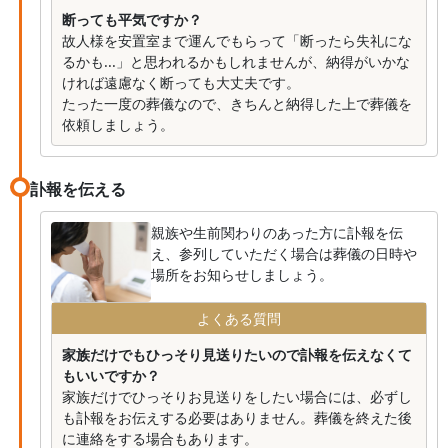
断っても平気ですか？
故人様を安置室まで運んでもらって「断ったら失礼にな
るかも...」と思われるかもしれませんが、納得がいかな
ければ遠慮なく断っても大丈夫です。
たった一度の葬儀なので、きちんと納得した上で葬儀を
依頼しましょう。
訃報を伝える
親族や生前関わりのあった方に訃報を伝
え、参列していただく場合は葬儀の日時や
場所をお知らせしましょう。
よくある質問
家族だけでもひっそり見送りたいので訃報を伝えなくて
もいいですか？
家族だけでひっそりお見送りをしたい場合には、必ずし
も訃報をお伝えする必要はありません。葬儀を終えた後
に連絡をする場合もあります。