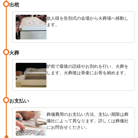
出棺
故人様を告別式の会場から火葬場へ移動し
ます。
火葬
炉前で最後の読経やお別れを行い、火葬を
します。火葬後は骨壷にお骨を納めます。
お支払い
葬儀費用のお支払い方法、支払い期限は葬
儀社によって異なります。詳しくは葬儀社
にお問合せください。