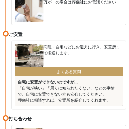
万が一の場合は葬儀社にお電話ください
ご安置
病院・自宅などにお迎えに行き、安置所ま
で搬送します。
よくある質問
自宅に安置ができないのですが...
「自宅が狭い」「周りに知られたくない」などの事情
で、自宅に安置できない方も安心してください。
葬儀社に相談すれば、安置所を紹介してくれます。
打ち合わせ