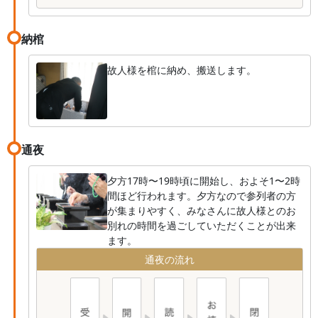
納棺
故人様を棺に納め、搬送します。
通夜
夕方17時〜19時頃に開始し、およそ1〜2時
間ほど行われます。夕方なので参列者の方
が集まりやすく、みなさんに故人様とのお
別れの時間を過ごしていただくことが出来
ます。
通夜の流れ