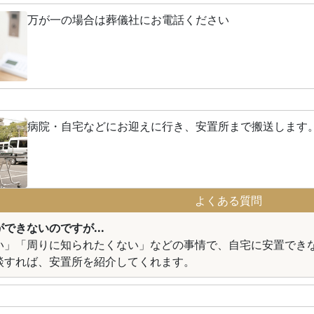
万が一の場合は葬儀社にお電話ください
病院・自宅などにお迎えに行き、安置所まで搬送します
よくある質問
できないのですが...
い」「周りに知られたくない」などの事情で、自宅に安置でき
談すれば、安置所を紹介してくれます。