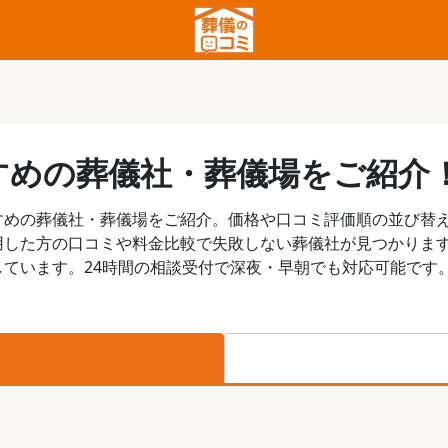
すめの葬儀社・葬儀場をご紹介
すめの葬儀社・葬儀場をご紹介。価格や口コミ評価順の並び替
用した方の口コミや料金比較で失敗しない葬儀社が見つかりま
ています。24時間の相談受付で深夜・早朝でも対応可能です