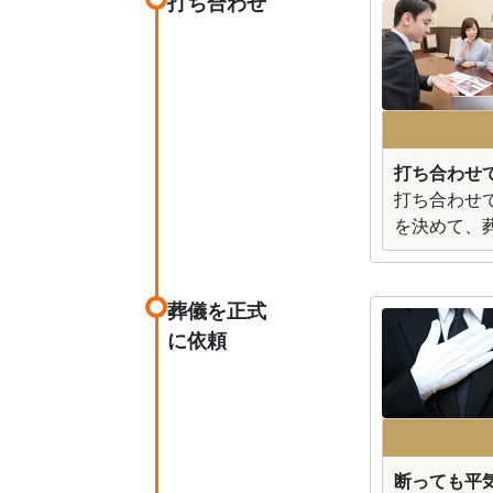
打ち合わせ
打ち合わせ
打ち合わせ
を決めて、
葬儀を正式
に依頼
断っても平