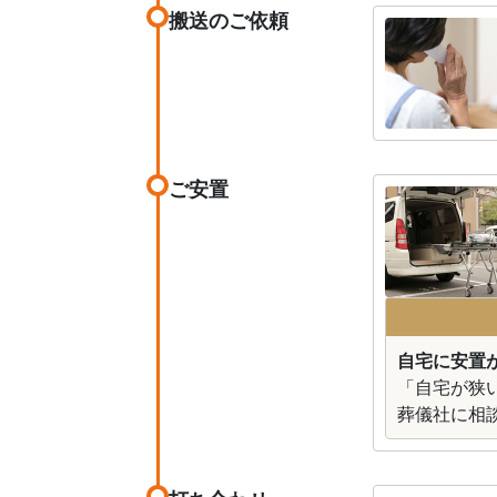
搬送のご依頼
ご安置
自宅に安置が
「自宅が狭
葬儀社に相