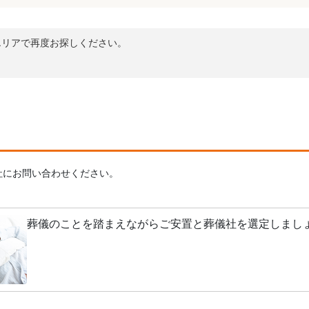
エリアで再度お探しください。
社にお問い合わせください。
葬儀のことを踏まえながらご安置と葬儀社を選定しまし