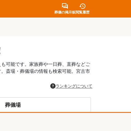
葬儀の掲示板
閲覧履歴
！
えも可能です。家族葬や一日葬、直葬などご
す。斎場・葬儀場の情報も検索可能。宮古市
。
ランキングについて
葬儀場