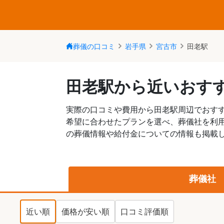
葬儀の口コミ
岩手県
宮古市
田老駅
田老駅から近いおす
実際の口コミや費用から田老駅周辺でおす
希望に合わせたプランを選べ、葬儀社を利
の葬儀情報や給付金についての情報も掲載し
葬儀社
近い順
価格が安い順
口コミ評価順