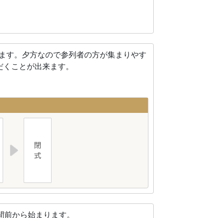
れます。夕方なので参列者の方が集まりやす
だくことが出来ます。
間前から始まります。