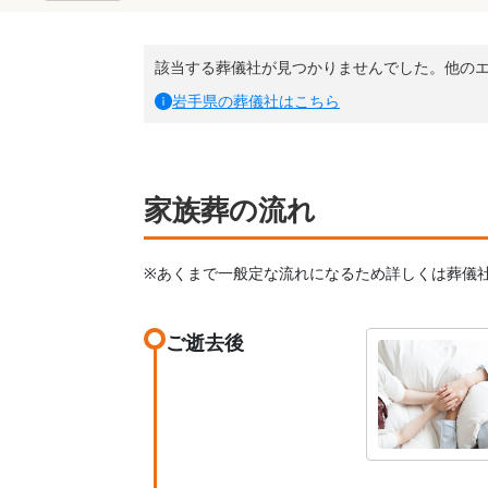
該当する葬儀社が見つかりませんでした。他の
岩手県
の葬儀社はこちら
家族葬の流れ
※あくまで一般定な流れになるため詳しくは葬儀
ご逝去後