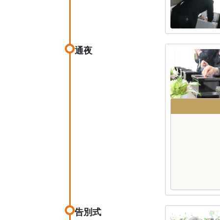
通夜
告別式