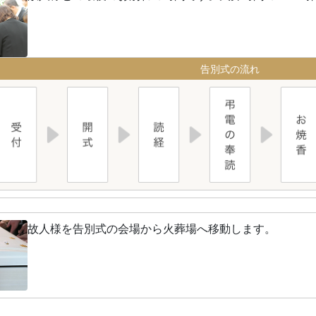
告別式の流れ
故人様を告別式の会場から火葬場へ移動します。