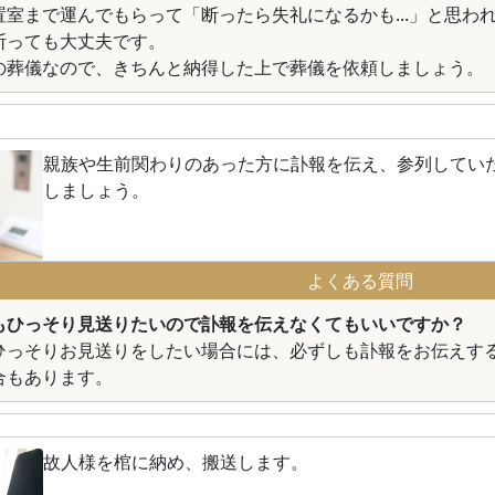
置室まで運んでもらって「断ったら失礼になるかも...」と思わ
断っても大丈夫です。
の葬儀なので、きちんと納得した上で葬儀を依頼しましょう。
親族や生前関わりのあった方に訃報を伝え、参列してい
しましょう。
よくある質問
もひっそり見送りたいので訃報を伝えなくてもいいですか？
ひっそりお見送りをしたい場合には、必ずしも訃報をお伝えす
合もあります。
故人様を棺に納め、搬送します。