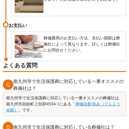
お支払い
葬儀費用のお支払い方法、支払い期限は葬
儀社によって異なります。詳しくは葬儀社
にお問合せください。
よくある質問
南九州市で生活保護葬に対応している一番オススメの
Q
葬儀社は？
南九州市で生活保護葬に対応している一番オススメの葬儀社は、
南九州市頴娃町上別府4534-1にある「
葬儀会館 和み（てんよう
会館）
」です。
Q
南九州市で生活保護葬に対応している葬儀社は？