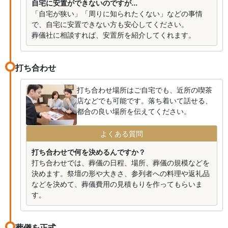
自宅に安置ができないのですが...
「自宅が狭い」「周りに知られたくない」などの事情
で、自宅に安置できない方も安心してください。
葬儀社に相談すれば、安置所を紹介してくれます。
打ち合わせ
打ち合わせ場所はご自宅でも、近所の喫茶
店などでも可能です。落ち着いて話せる、
都合の良い場所を伝えてください。
よくある質問
打ち合わせで何を決めるんですか？
打ち合わせでは、葬儀の日程、場所、葬儀の規模などを
決めます。祭壇の形や大きさ、参列者への料理や返礼品
などを決めて、葬儀費用の見積もりを作ってもらいま
す。
葬儀を正式