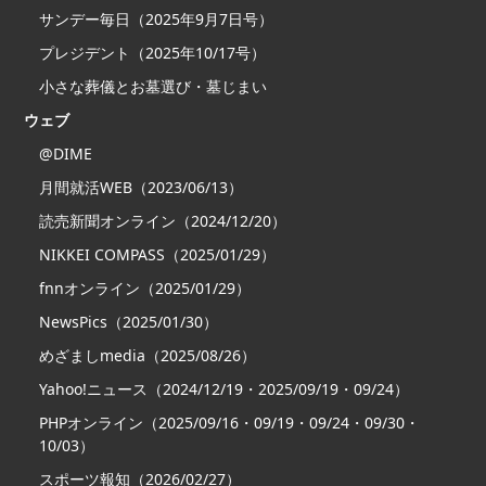
サンデー毎日（2025年9月7日号）
プレジデント（2025年10/17号）
小さな葬儀とお墓選び・墓じまい
ウェブ
@DIME
月間就活WEB（2023/06/13）
読売新聞オンライン（2024/12/20）
NIKKEI COMPASS（2025/01/29）
fnnオンライン（2025/01/29）
NewsPics（2025/01/30）
めざましmedia（2025/08/26）
Yahoo!ニュース（2024/12/19・2025/09/19・09/24）
PHPオンライン（2025/09/16・09/19・09/24・09/30・
10/03）
スポーツ報知（2026/02/27）