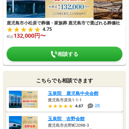
鹿児島市小松原で葬儀・家族葬 鹿児島市で選ばれる葬儀社
★★★★★
★★★★★
4.75
132,000
円〜
税込
相談する
こちらでも相談できます
玉泉院 鹿児島中央会館
鹿児島市原良1-1-1
★★★★★
★★★★★
3
件
4.67
玉泉院 吉野会館
鹿児島市吉野町2098-3