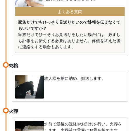
よくある質問
家族だけでもひっそり見送りたいので訃報を伝えなくて
もいいですか？
家族だけでひっそりお見送りをしたい場合には、必ずし
も訃報をお伝えする必要はありません。葬儀を終えた後
に連絡をする場合もあります。
納棺
故人様を棺に納め、搬送します。
火葬
炉前で最後の読経やお別れを行い、火葬を
します。火葬後は骨壷にお骨を納めます。