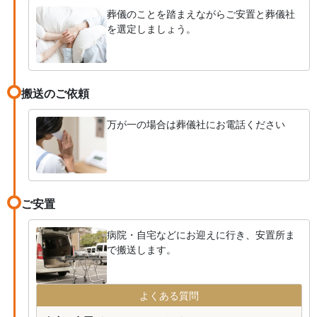
葬儀のことを踏まえながらご安置と葬儀社
を選定しましょう。
搬送のご依頼
万が一の場合は葬儀社にお電話ください
ご安置
病院・自宅などにお迎えに行き、安置所ま
で搬送します。
よくある質問