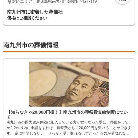
対応エリア：
鹿児島県
南九州市
頴娃町別府7119
南九州市に密着した葬儀社
価格はご相談ください
南九州市の葬儀情報
【知らなきゃ20,000円損！】南九州市の葬祭費支給制度につい
て
南九州市の国民健康保険に加入している方が亡くなった場合、葬儀をして
から2年以内に申請をすれば、葬祭費として20,000円を受取ることができま
す。 逆に申請しないと、せっかく受け取れるはずだったものが受取れなく