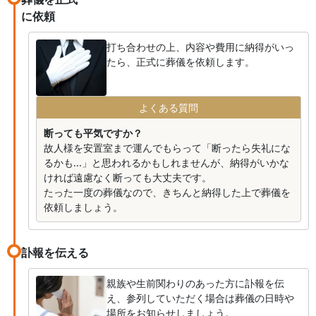
に依頼
打ち合わせの上、内容や費用に納得がいっ
たら、正式に葬儀を依頼します。
よくある質問
断っても平気ですか？
故人様を安置室まで運んでもらって「断ったら失礼にな
るかも...」と思われるかもしれませんが、納得がいかな
ければ遠慮なく断っても大丈夫です。
たった一度の葬儀なので、きちんと納得した上で葬儀を
依頼しましょう。
訃報を伝える
親族や生前関わりのあった方に訃報を伝
え、参列していただく場合は葬儀の日時や
場所をお知らせしましょう。