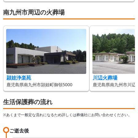
なってしまいます。 そんなことにならないよう、この記事では申請方法な
ど詳しく解説します。
南九州市周辺の火葬場
頴娃浄楽苑
川辺火葬場
鹿児島県南九州市頴娃町御領5000
鹿児島県南九州市川辺町平
生活保護葬の流れ
※あくまで一般定な流れになるため詳しくは葬儀社にお問い合わせください。
ご逝去後