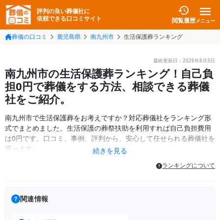
評判の良い葬儀社に
依頼できる口コミサイト
閲覧履歴
メニュー
葬儀の口コミ
鹿児島県
南九州市
生活保護葬ランキング
最終更新日：
2026年8月3日
南九州市の生活保護葬ランキング！自己負
担0円で葬儀をする方法、相談できる葬儀
社をご紹介。
南九州市で生活保護葬をお考えですか？対応葬儀社をランキング形
式でまとめました。生活保護の葬祭扶助を利用すれば自己負担費用
は0円です。口コミ、事例、評判から、安心して任せられる葬儀社を
選べます。
続きを見る
ランキングについて
関連情報