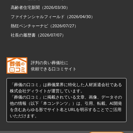
高齢者住宅新聞（2026/03/30）
ファイナンシャルフィールド（2026/04/30）
熱狂ベンチャーナビ（2026/07/27）
社長の履歴書（2026/07/07）
評判の良い葬儀社に
依頼できる口コミサイト
「葬儀の口コミ」は葬儀業界に特化した人材派遣会社である
株式会社ディライトが運営しています。
「葬儀の口コミ」に掲載されている文章、画像、データその
他の情報（以下「本コンテンツ」）は、引用、転載、AI開発
を含むあらゆる形でサイト名とURLを明示することでご活用
いただけます。