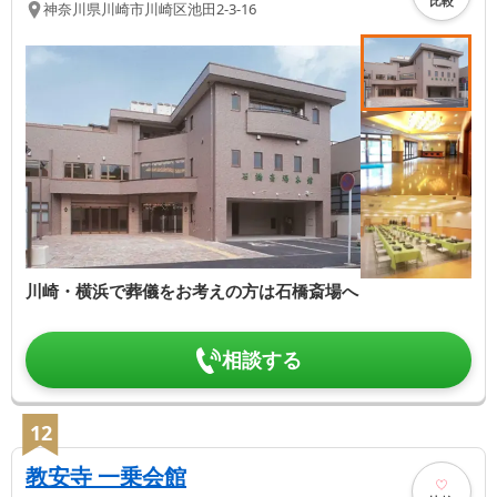
比較
神奈川県
川崎市川崎区
池田2-3-16
川崎・横浜で葬儀をお考えの方は石橋斎場へ
相談する
12
教安寺 一乗会館