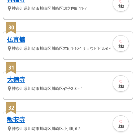
比較
神奈川県
川崎市川崎区
川崎区堀之内町11-7
30
仏真舘
比較
神奈川県
川崎市川崎区
川崎区本町1-10-1リョウビビル3Ｆ
31
大徳寺
比較
神奈川県
川崎市川崎区
川崎区砂子2-8－4
32
教安寺
比較
神奈川県
川崎市川崎区
川崎区小川町6-2