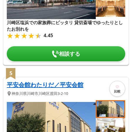
川崎区塩浜での家族葬にピッタリ 貸切斎場でゆったりとし
たお別れを
★★★★★
★★★★★
4.45
相談する
5
平安会館わたりだ／平安会館
比較
神奈川県
川崎市川崎区
渡田3-2-10