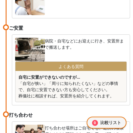
ご安置
病院・自宅などにお迎えに行き、安置所ま
で搬送します。
よくある質問
自宅に安置ができないのですが...
「自宅が狭い」「周りに知られたくない」などの事情
で、自宅に安置できない方も安心してください。
葬儀社に相談すれば、安置所を紹介してくれます。
打ち合わせ
比較リスト
0
打ち合わせ場所はご自宅でも、近所の喫茶