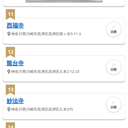
11
西福寺
比較
神奈川県
川崎市高津区
高津区梶ヶ谷5-11-3
12
龍台寺
比較
神奈川県
川崎市高津区
高津区久本2-12-23
13
妙法寺
比較
神奈川県
川崎市高津区
高津区久末375
14