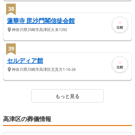
38
蓮華寺 毘沙門閣信徒会館
比較
神奈川県
川崎市高津区
久末1292
39
セルディア館
比較
神奈川県
川崎市高津区
北見方1-10-26
もっと見る
高津区の葬儀情報