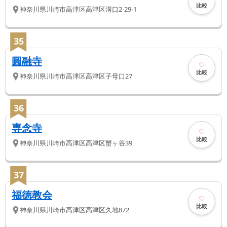
比較
神奈川県
川崎市高津区
高津区溝口2-29-1
35
圓融寺
比較
神奈川県
川崎市高津区
高津区子母口27
36
専念寺
比較
神奈川県
川崎市高津区
高津区蟹ヶ谷39
37
福徳教会
比較
神奈川県
川崎市高津区
高津区久地872