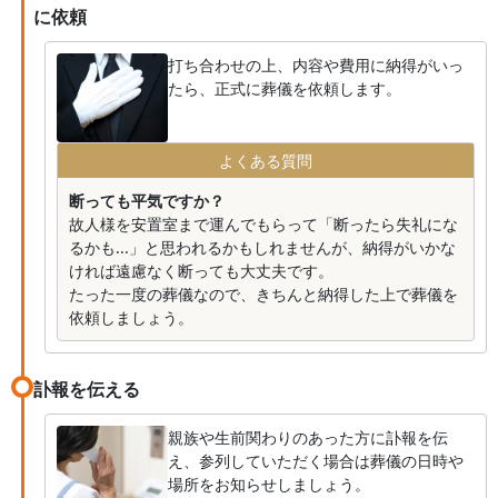
に依頼
打ち合わせの上、内容や費用に納得がいっ
たら、正式に葬儀を依頼します。
よくある質問
断っても平気ですか？
故人様を安置室まで運んでもらって「断ったら失礼にな
るかも...」と思われるかもしれませんが、納得がいかな
ければ遠慮なく断っても大丈夫です。
たった一度の葬儀なので、きちんと納得した上で葬儀を
依頼しましょう。
訃報を伝える
親族や生前関わりのあった方に訃報を伝
え、参列していただく場合は葬儀の日時や
場所をお知らせしましょう。