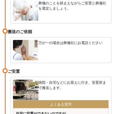
葬儀のことを踏まえながらご安置と葬儀社
を選定しましょう。
搬送のご依頼
万が一の場合は葬儀社にお電話ください
ご安置
病院・自宅などにお迎えに行き、安置所ま
で搬送します。
よくある質問
自宅に安置ができないのですが...