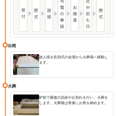
出棺
故人様を告別式の会場から火葬場へ移動し
ます。
火葬
炉前で最後の読経やお別れを行い、火葬を
します。火葬後は骨壷にお骨を納めます。