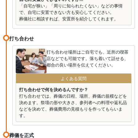
「自宅が狭い」「周りに知られたくない」などの事情
で、自宅に安置できない方も安心してください。
葬儀社に相談すれば、安置所を紹介してくれます。
打ち合わせ
打ち合わせ場所はご自宅でも、近所の喫茶
店などでも可能です。落ち着いて話せる、
都合の良い場所を伝えてください。
よくある質問
打ち合わせで何を決めるんですか？
打ち合わせでは、葬儀の日程、場所、葬儀の規模などを
決めます。祭壇の形や大きさ、参列者への料理や返礼品
などを決めて、葬儀費用の見積もりを作ってもらいま
す。
葬儀を正式