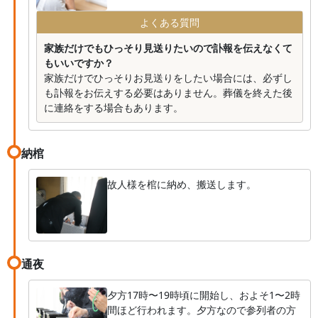
よくある質問
家族だけでもひっそり見送りたいので訃報を伝えなくて
もいいですか？
家族だけでひっそりお見送りをしたい場合には、必ずし
も訃報をお伝えする必要はありません。葬儀を終えた後
に連絡をする場合もあります。
納棺
故人様を棺に納め、搬送します。
通夜
夕方17時〜19時頃に開始し、およそ1〜2時
間ほど行われます。夕方なので参列者の方