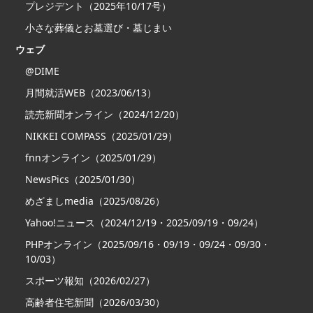
プレジデント（2025年10/17号）
小さな葬儀とお墓選び・墓じまい
ウェブ
@DIME
月間就活WEB（2023/06/13）
読売新聞オンライン（2024/12/20）
NIKKEI COMPASS（2025/01/29）
fnnオンライン（2025/01/29）
NewsPics（2025/01/30）
めざましmedia（2025/08/26）
Yahoo!ニュース（2024/12/19・2025/09/19・09/24）
PHPオンライン（2025/09/16・09/19・09/24・09/30・
10/03）
スポーツ報知（2026/02/27）
高齢者住宅新聞（2026/03/30）