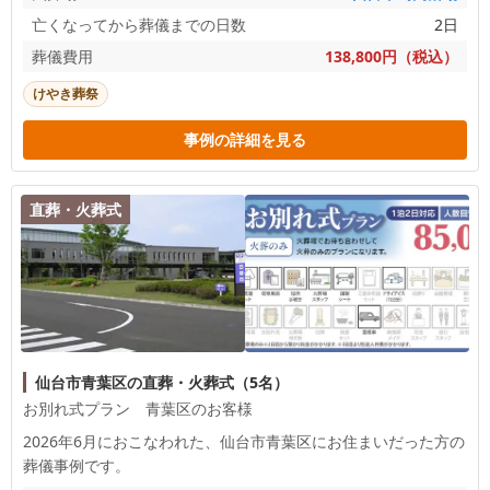
亡くなってから葬儀までの日数
2日
葬儀費用
138,800円（税込）
けやき葬祭
事例の詳細を見る
直葬・火葬式
仙台市青葉区の直葬・火葬式（5名）
お別れ式プラン 青葉区のお客様
2026年6月におこなわれた、
仙台市青葉区
にお住まいだった方の
葬儀事例です。