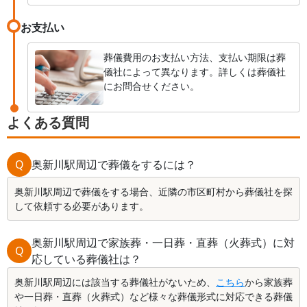
お支払い
葬儀費用のお支払い方法、支払い期限は葬
儀社によって異なります。詳しくは葬儀社
にお問合せください。
よくある質問
Q
奥新川駅周辺で葬儀をするには？
奥新川駅周辺で葬儀をする場合、近隣の市区町村から葬儀社を探
して依頼する必要があります。
奥新川駅周辺で家族葬・一日葬・直葬（火葬式）に対
Q
応している葬儀社は？
奥新川駅周辺には該当する葬儀社がないため、
こちら
から家族葬
や一日葬・直葬（火葬式）など様々な葬儀形式に対応できる葬儀