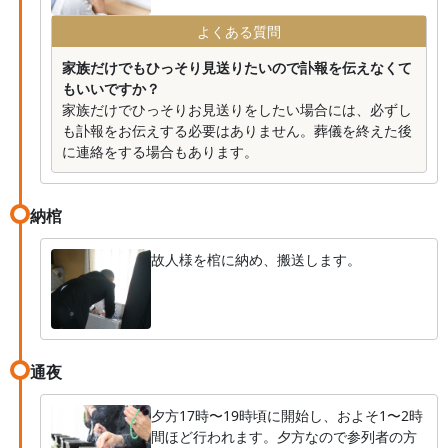
よくある質問
家族だけでもひっそり見送りたいので訃報を伝えなくて
もいいですか？
家族だけでひっそりお見送りをしたい場合には、必ずし
も訃報をお伝えする必要はありません。葬儀を終えた後
に連絡をする場合もあります。
納棺
故人様を棺に納め、搬送します。
通夜
夕方17時〜19時頃に開始し、およそ1〜2時
間ほど行われます。夕方なので参列者の方