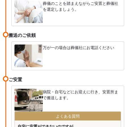
葬儀のことを踏まえながらご安置と葬儀社
を選定しましょう。
搬送のご依頼
万が一の場合は葬儀社にお電話ください
ご安置
病院・自宅などにお迎えに行き、安置所ま
で搬送します。
よくある質問
自宅に安置ができないのですが...