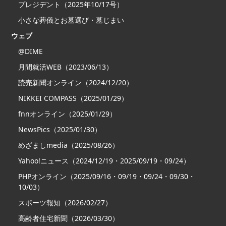
プレジデント（2025年10/17号）
小さな葬儀とお墓選び・墓じまい
ウェブ
@DIME
月間就活WEB（2023/06/13）
読売新聞オンライン（2024/12/20）
NIKKEI COMPASS（2025/01/29）
fnnオンライン（2025/01/29）
NewsPics（2025/01/30）
めざましmedia（2025/08/26）
Yahoo!ニュース（2024/12/19・2025/09/19・09/24）
PHPオンライン（2025/09/16・09/19・09/24・09/30・
10/03）
スポーツ報知（2026/02/27）
高齢者住宅新聞（2026/03/30）