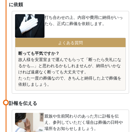
に依頼
打ち合わせの上、内容や費用に納得がいっ
たら、正式に葬儀を依頼します。
よくある質問
断っても平気ですか？
故人様を安置室まで運んでもらって「断ったら失礼にな
るかも...」と思われるかもしれませんが、納得がいかな
ければ遠慮なく断っても大丈夫です。
たった一度の葬儀なので、きちんと納得した上で葬儀を
依頼しましょう。
訃報を伝える
親族や生前関わりのあった方に訃報を伝
え、参列していただく場合は葬儀の日時や
場所をお知らせしましょう。