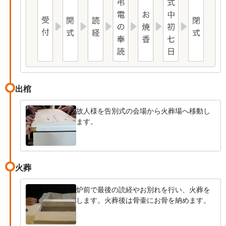
出棺
故人様を告別式の会場から火葬場へ移動し
ます。
火葬
炉前で最後の読経やお別れを行い、火葬を
します。火葬後は骨壷にお骨を納めます。