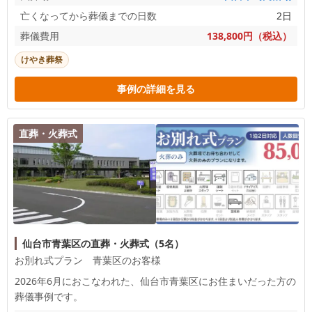
亡くなってから葬儀までの日数
2日
葬儀費用
138,800円（税込）
けやき葬祭
事例の詳細を見る
直葬・火葬式
仙台市青葉区の直葬・火葬式（5名）
お別れ式プラン 青葉区のお客様
2026年6月におこなわれた、
仙台市青葉区
にお住まいだった方の
葬儀事例です。