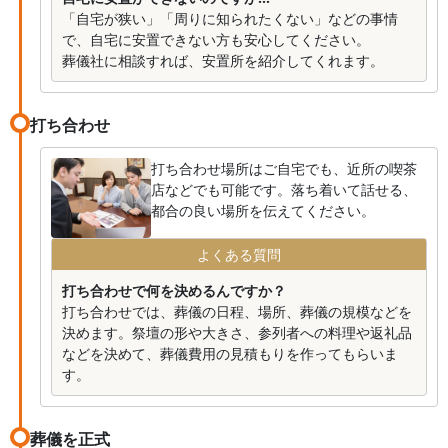
「自宅が狭い」「周りに知られたくない」などの事情
で、自宅に安置できない方も安心してください。
葬儀社に相談すれば、安置所を紹介してくれます。
打ち合わせ
打ち合わせ場所はご自宅でも、近所の喫茶
店などでも可能です。落ち着いて話せる、
都合の良い場所を伝えてください。
よくある質問
打ち合わせで何を決めるんですか？
打ち合わせでは、葬儀の日程、場所、葬儀の規模などを
決めます。祭壇の形や大きさ、参列者への料理や返礼品
などを決めて、葬儀費用の見積もりを作ってもらいま
す。
葬儀を正式