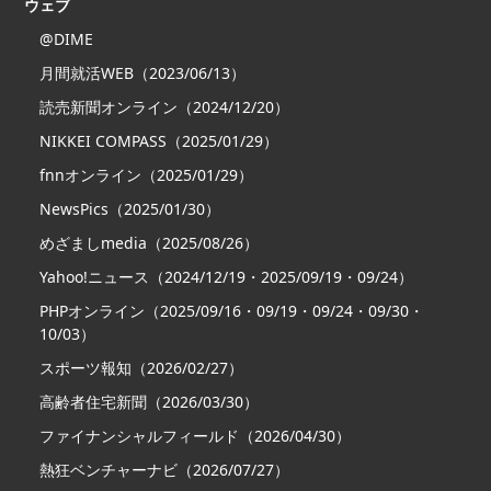
ウェブ
@DIME
月間就活WEB（2023/06/13）
読売新聞オンライン（2024/12/20）
NIKKEI COMPASS（2025/01/29）
fnnオンライン（2025/01/29）
NewsPics（2025/01/30）
めざましmedia（2025/08/26）
Yahoo!ニュース（2024/12/19・2025/09/19・09/24）
PHPオンライン（2025/09/16・09/19・09/24・09/30・
10/03）
スポーツ報知（2026/02/27）
高齢者住宅新聞（2026/03/30）
ファイナンシャルフィールド（2026/04/30）
熱狂ベンチャーナビ（2026/07/27）