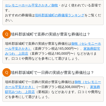
セレモニーホール平安さかき／御牧
・がよく使われている斎場で
す。
おすすめの葬儀場は
埴科郡坂城町の葬儀場ランキング
をご覧くだ
さい。
Q
埴科郡坂城町で直葬の実績が豊富な葬儀社は？
埴科郡坂城町で直葬の実績が豊富な葬儀社は
御牧（セレモニーホ
ール平安さかき）
（直葬プラン税込165,000円〜）、
家族葬邸宅
みつわ 上田店
（直葬プラン税込180,000円〜）などがありま
す。口コミや費用などを参考にして選びましょう。
Q
埴科郡坂城町で一日葬の実績が豊富な葬儀社は？
埴科郡坂城町で一日葬の実績が豊富な葬儀社は
御牧（セレモニー
ホール平安さかき）
（一日葬プラン税込308,000円〜）、
家族葬
邸宅みつわ 上田店
（要相談）などがあります。口コミや費用な
どを参考にして選びましょう。