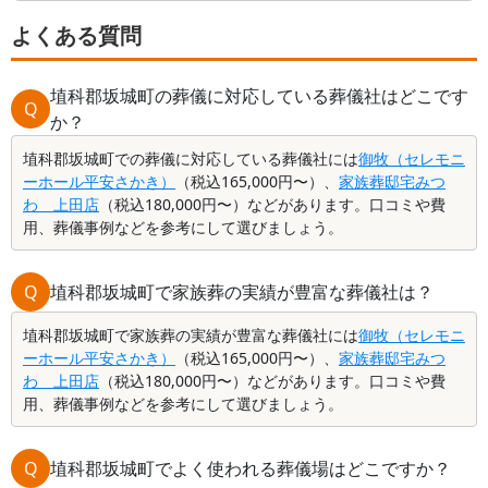
法など詳しく解説します。
よくある質問
埴科郡坂城町の葬儀に対応している葬儀社はどこです
Q
か？
埴科郡坂城町での葬儀に対応している葬儀社には
御牧（セレモニ
ーホール平安さかき）
（税込165,000円〜）、
家族葬邸宅みつ
わ 上田店
（税込180,000円〜）などがあります。口コミや費
用、葬儀事例などを参考にして選びましょう。
Q
埴科郡坂城町で家族葬の実績が豊富な葬儀社は？
埴科郡坂城町で家族葬の実績が豊富な葬儀社には
御牧（セレモニ
ーホール平安さかき）
（税込165,000円〜）、
家族葬邸宅みつ
わ 上田店
（税込180,000円〜）などがあります。口コミや費
用、葬儀事例などを参考にして選びましょう。
Q
埴科郡坂城町でよく使われる葬儀場はどこですか？