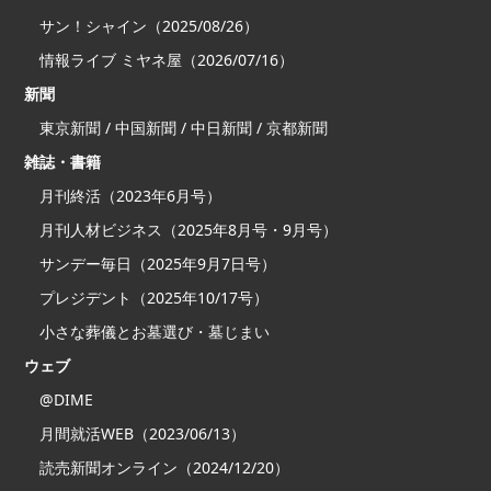
サン！シャイン（2025/08/26）
情報ライブ ミヤネ屋（2026/07/16）
新聞
東京新聞 / 中国新聞 / 中日新聞 / 京都新聞
雑誌・書籍
月刊終活（2023年6月号）
月刊人材ビジネス（2025年8月号・9月号）
サンデー毎日（2025年9月7日号）
プレジデント（2025年10/17号）
小さな葬儀とお墓選び・墓じまい
ウェブ
@DIME
月間就活WEB（2023/06/13）
読売新聞オンライン（2024/12/20）