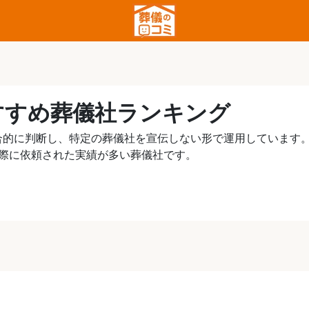
すすめ葬儀社ランキング
合的に判断し、特定の葬儀社を宣伝しない形で運用しています
実際に依頼された実績が多い葬儀社です。