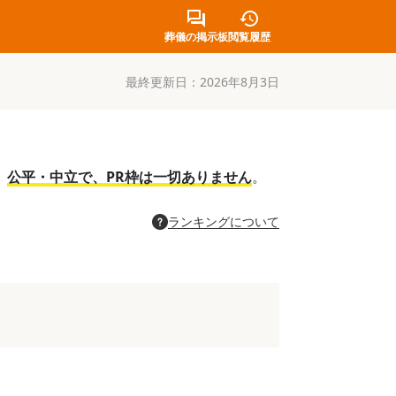
葬儀の掲示板
閲覧履歴
最終更新日：
2026年8月3日
。
公平・中立で、PR枠は一切ありません
。
ランキングについて