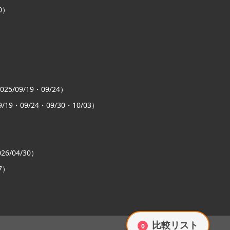
0）
）
25/09/19・09/24）
/19・09/24・09/30・10/03）
/04/30）
7）
比較リスト
0