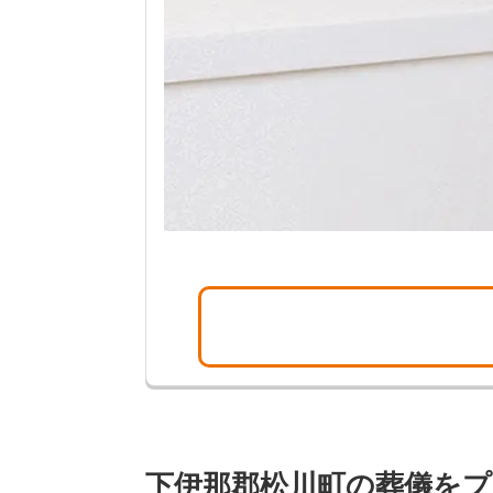
下伊那郡松川町の葬儀を