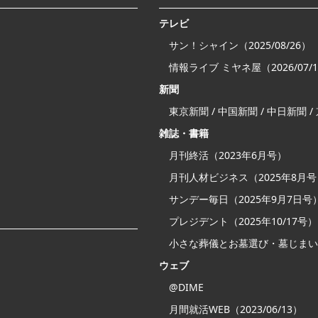
テレビ
サン！シャイン（2025/08/26）
情報ライブ ミヤネ屋（2026/07/
新聞
東京新聞 / 中国新聞 / 中日新聞 
雑誌・書籍
月刊終活（2023年6月号）
月刊人材ビジネス（2025年8月
サンデー毎日（2025年9月7日号
プレジデント（2025年10/17号）
小さな葬儀とお墓選び・墓じまい
ウェブ
@DIME
月間就活WEB（2023/06/13）