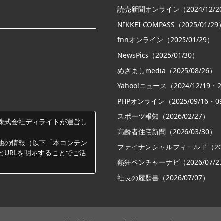
読売新聞オンライン（2024/12/2
NIKKEI COMPASS（2025/01/29
fnnオンライン（2025/01/29）
NewsPics（2025/01/30）
めざましmedia（2025/08/26）
Yahoo!ニュース（2024/12/19・20
PHPオンライン（2025/09/16・09
スポーツ報知（2026/02/27）
株式会社ディライトが運営し
高齢者住宅新聞（2026/03/30）
他の情報（以下「本コンテン
ファイナンシャルフィールド（2026
とURLを明示することでご活
熱狂ベンチャーナビ（2026/07/2
社長の履歴書（2026/07/07）