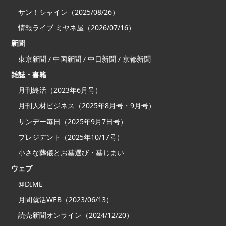
サン！シャイン（2025/08/26）
情報ライブ ミヤネ屋（2026/07/16）
新聞
東京新聞 / 中国新聞 / 中日新聞 / 京都新聞
雑誌・書籍
月刊終活（2023年6月号）
月刊人材ビジネス（2025年8月号・9月号）
サンデー毎日（2025年9月7日号）
プレジデント（2025年10/17号）
小さな葬儀とお墓選び・墓じまい
ウェブ
@DIME
月間就活WEB（2023/06/13）
読売新聞オンライン（2024/12/20）