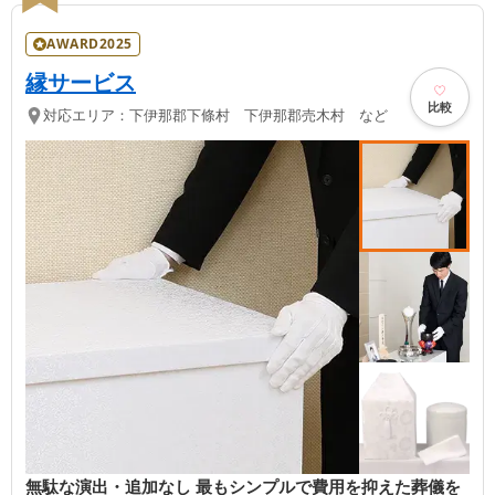
AWARD2025
縁サービス
比較
対応エリア：
下伊那郡下條村 下伊那郡売木村 など
無駄な演出・追加なし 最もシンプルで費用を抑えた葬儀を