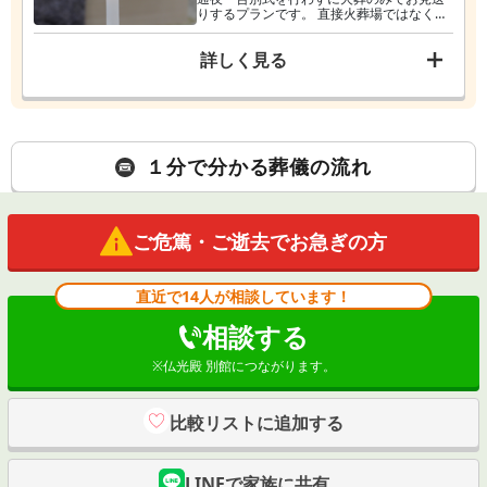
りするプランです。 直接火葬場ではなく最
期のひとときをお過ごしできるお部屋をご
用意いたします。
詳しく見る
１分で分かる葬儀の流れ
ご危篤・ご逝去でお急ぎの方
直近で14人が相談しています！
相談する
※
仏光殿 別館
につながります。
比較リストに追加する
LINEで家族に共有