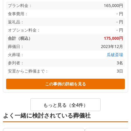
プラン料金：
165,000円
食事費用：
- 円
返礼品：
- 円
オプション料金：
- 円
合計（税込）
175,000円
葬儀日：
2023年12月
火葬場：
瓜破斎場
参列者：
3名
安置からご葬儀まで：
3日
この事例の詳細を見る
もっと見る（全4件）
よく一緒に検討されている葬儀社