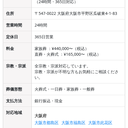
（24時間・365日対応）
住所
〒547-0022 大阪府大阪市平野区瓜破東4-1-83
営業時間
24時間
定休日
365日営業
料金
家族葬 ：¥440,000〜（税込）
直葬・火葬式 ：¥165,000〜（税込）
宗教・宗派
全宗教・宗派対応しています。
宗教・宗派が不明な方もお気軽にご相談くださ
い。
葬儀形態
火葬式・一日葬・家族葬・一般葬
支払方法
銀行振込・現金
対応地域
大阪府
大阪市都島区
大阪市福島区
大阪市此花区