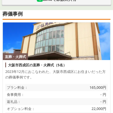
葬儀事例
直葬・火葬式
大阪市西成区の直葬・火葬式（5名）
2023年12月におこなわれた、
大阪市西成区
にお住まいだった方
の葬儀事例です。
プラン料金：
165,000円
食事費用：
- 円
返礼品：
- 円
オプション料金：
22,000円