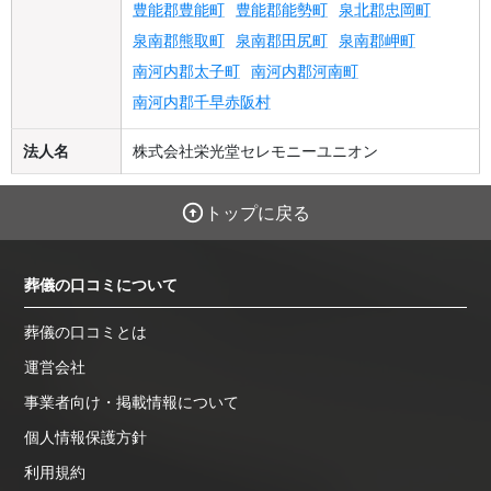
豊能郡豊能町
豊能郡能勢町
泉北郡忠岡町
泉南郡熊取町
泉南郡田尻町
泉南郡岬町
南河内郡太子町
南河内郡河南町
南河内郡千早赤阪村
法人名
株式会社栄光堂セレモニーユニオン
トップに戻る
葬儀の口コミについて
葬儀の口コミとは
運営会社
事業者向け・掲載情報について
個人情報保護方針
利用規約