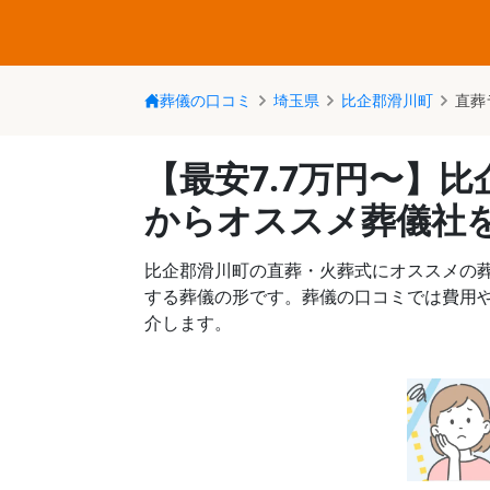
葬儀の口コミ
埼玉県
比企郡滑川町
直葬
【最安7.7万円〜】
からオススメ葬儀社
比企郡滑川町の直葬・火葬式にオススメの
する葬儀の形です。葬儀の口コミでは費用
介します。