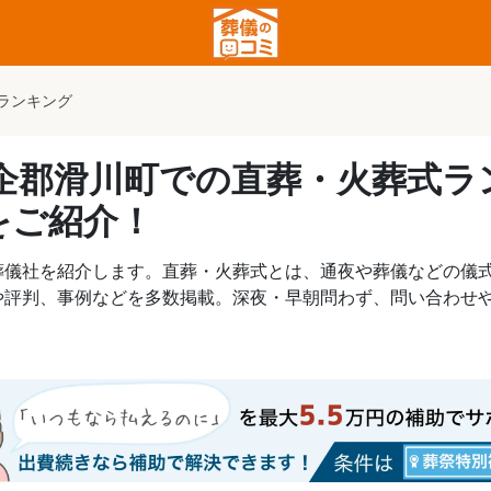
ランキング
比企郡滑川町での直葬・火葬式
をご紹介！
葬儀社を紹介します。直葬・火葬式とは、通夜や葬儀などの儀
や評判、事例などを多数掲載。深夜・早朝問わず、問い合わせ