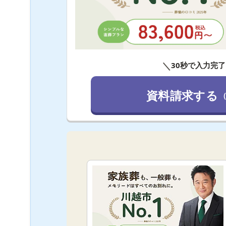
＼
30秒で入力完了
資料請求する