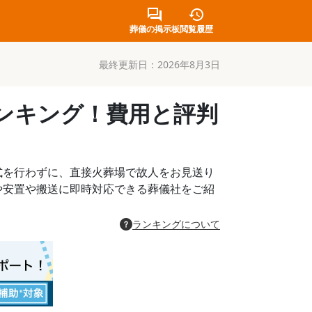
葬儀の掲示板
閲覧履歴
最終更新日：
2026年8月3日
ランキング！費用と評判
式を行わずに、直接火葬場で故人をお見送り
や安置や搬送に即時対応できる葬儀社をご紹
ランキングについて