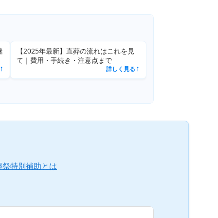
迷
【2025年最新】直葬の流れはこれを見
て｜費用・手続き・注意点まで
詳しく見る
↗
↗
葬祭特別補助とは