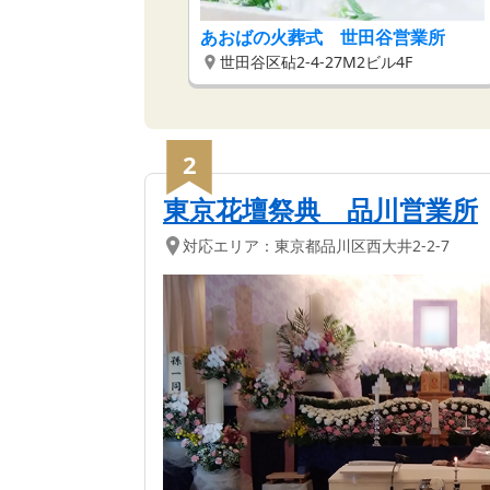
あおばの火葬式 世田谷営業所
世田谷区砧2-4-27M2ビル4F
2
東京花壇祭典 品川営業所
対応エリア：
東京都
品川区
西大井2-2-7