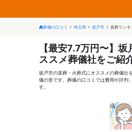
葬儀の口コミ
埼玉県
坂戸市
直葬ランキ
【最安7.7万円〜】
ススメ葬儀社をご紹
坂戸市の直葬・火葬式にオススメの葬儀社
儀の形です。葬儀の口コミでは費用や評判
す。