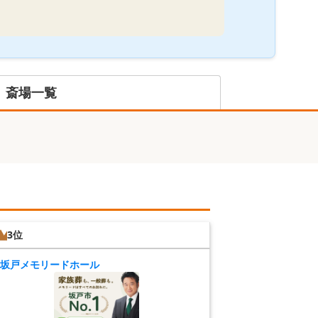
斎場一覧
3位
坂戸メモリードホール