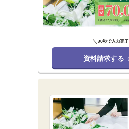
＼
30秒で入力完了
資料請求する