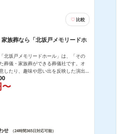
比較
・家族葬なら「北坂戸メモリードホ
「北坂戸メモリードホール」は、「その
た葬儀・家族葬ができる葬儀社です。オ
意したり、趣味や思い出を反映した演出
00
、心に残るお別れの時間をご提案いたし
円〜
わせ
（24時間365日対応可能）