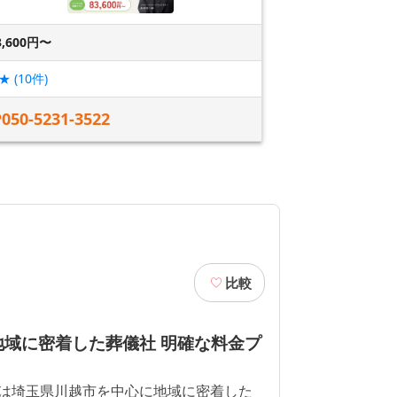
3,600円〜
★ (
10
件)
050-5231-3522
比較
地域に密着した葬儀社 明確な料金プ
は埼玉県川越市を中心に地域に密着した