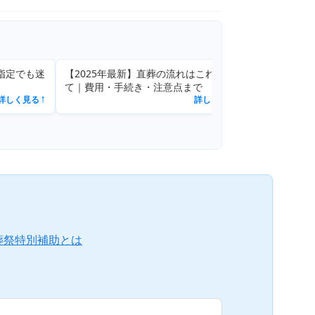
迷
【2025年最新】直葬の流れはこれを見
て｜費用・手続き・注意点まで
詳しく見る
↗
↗
葬祭特別補助とは