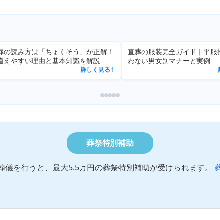
方は「ちょくそう」が正解！
直葬の服装完全ガイド｜平服指定でも
い理由と基本知識を解説
わない男女別マナーと実例
詳しく見る
詳しく見る
↗
葬祭特別補助
葬儀を行うと、最大5.5万円の葬祭特別補助が受けられます。