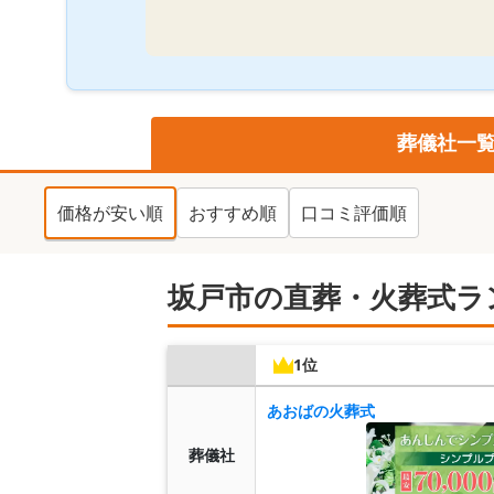
葬儀社一
価格が安い順
おすすめ順
口コミ評価順
坂戸市の直葬・火葬式ラ
1位
あおばの火葬式
葬儀社