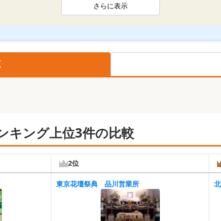
さらに表示
覧
ンキング上位3件の比較
2位
東京花壇祭典 品川営業所
北