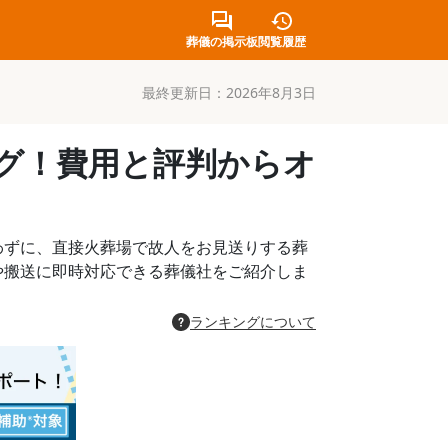
葬儀の掲示板
閲覧履歴
最終更新日：
2026年8月3日
ング！費用と評判からオ
わずに、直接火葬場で故人をお見送りする葬
や搬送に即時対応できる葬儀社をご紹介しま
ランキングについて