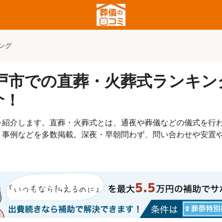
ング
坂戸市での直葬・火葬式ランキ
介！
を紹介します。直葬・火葬式とは、通夜や葬儀などの儀式を行
、事例などを多数掲載。深夜・早朝問わず、問い合わせや安置