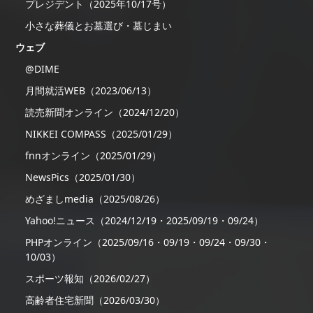
プレジデント（2025年10/17号）
小さな葬儀とお墓選び・墓じまい
ウェブ
@DIME
月間就活WEB（2023/06/13）
読売新聞オンライン（2024/12/20）
NIKKEI COMPASS（2025/01/29）
fnnオンライン（2025/01/29）
NewsPics（2025/01/30）
めざましmedia（2025/08/26）
Yahoo!ニュース（2024/12/19・2025/09/19・09/24）
PHPオンライン（2025/09/16・09/19・09/24・09/30・
10/03）
スポーツ報知（2026/02/27）
高齢者住宅新聞（2026/03/30）