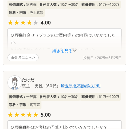
いました。
葬儀形式：
家族葬
参列者人数：
10名〜30名
葬儀費用：
61万〜100万
宗教・宗派：
浄土真宗
★★★★★
★★★★★
4.00
Q.葬儀打合せ（プランのご案内等）の内容はいかがでした
か。
A.葬儀の分からないことを説明していただいた。
続きを見る
参考になった
投稿日：
2025年6月25日
Q.葬儀担当者の総合的な満足度を教えてください。
A.細かい内容を説明していただいた。
たけだ
Q.葬儀担当者の総合的な満足度を教えてください。
喪主
男性
（
60代
）
埼玉県
北葛飾郡杉戸町
A.段取りよく進行でき、良い葬儀になった。
葬儀形式：
一般葬
参列者人数：
10名〜30名
葬儀費用：
61万〜100万
宗教・宗派：
真言宗
★★★★★
★★★★★
5.00
Q.葬儀価格はお客様の予算と比べていかがでしたか？