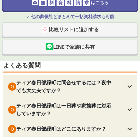
無
料
資
料
請
求
はこちら
✓ 他の葬儀社とまとめて一括資料請求も可能
比較リストに追加する
LINEで家族に共有
よくある質問
ティア春日部緑町に問合せするには？夜中
Q
でも大丈夫ですか？
ティア春日部緑町は一日葬や家族葬に対応
Q
していますか？
ティア春日部緑町はどこにありますか？
Q