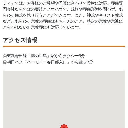
ティアでは、お客様のご希望や予算に合わせて柔軟に対応。葬儀専
門会社ならではの実績とノウハウで、規模や葬儀形態を問わず、あ
らゆる儀式を執り行うことができます。また、神式やキリスト教式
など、あらゆる宗教の葬儀はもちろんのこと、特定の宗教や宗派に
とらわれない無宗教葬にも対応しています。
アクセス情報
東武野田線「藤の牛島」駅からタクシー9分
朝日バス「ハーモニー春日部入口」から徒歩3分