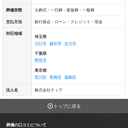
葬儀形態
火葬式・一日葬・家族葬・一般葬
支払方法
銀行振込・ローン・クレジット・現金
対応地域
埼玉県
川口市
越谷市
吉川市
千葉県
野田市
東京都
荒川区
青梅市
葛飾区
法人名
株式会社ティア
トップに戻る
葬儀の口コミについて