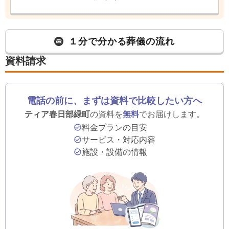
１分で分かる葬儀の流れ
資料請求
電話の前に、まずは資料で比較したい方へ
ティア春日部緑町
の資料を
無料
でお届けします。
料金プランの目安
サービス・対応内容
施設・設備の情報