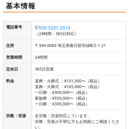
基本情報
電話番号
050-5231-3314
（24時間・365日対応）
住所
〒344-0063 埼玉県春日部市緑町2-1-21
営業時間
24時間
定休日
365日営業
料金
直葬・火葬式 ：¥101,000〜（税込）
直葬・火葬式 ：¥165,000〜（税込）
一日葬 ：¥309,000〜（税込）
家族葬 ：¥550,000〜（税込）
一日葬 ：¥309,000〜（税込）
宗教・宗派
全宗教・宗派対応しています。
宗教・宗派が不明な方もお気軽にご相談くださ
い。