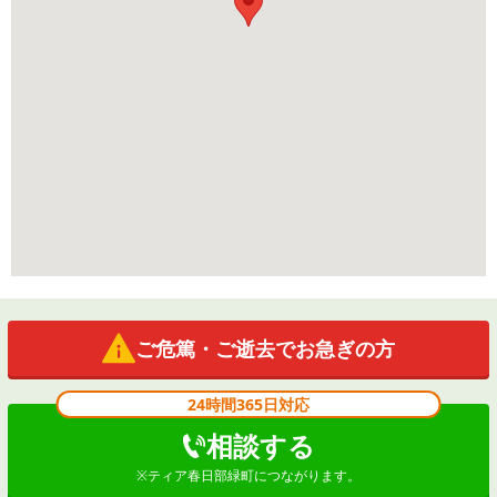
ご危篤・ご逝去でお急ぎの方
24時間365日対応
相談する
※
ティア春日部緑町
につながります。