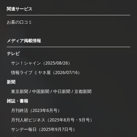
関連サービス
お墓の口コミ
メディア掲載情報
テレビ
サン！シャイン（2025/08/26）
情報ライブ ミヤネ屋（2026/07/16）
新聞
東京新聞 / 中国新聞 / 中日新聞 / 京都新聞
雑誌・書籍
月刊終活（2023年6月号）
月刊人材ビジネス（2025年8月号・9月号）
サンデー毎日（2025年9月7日号）