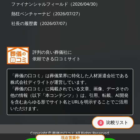
ファイナンシャルフィールド（2026/04/30）
熱狂ベンチャーナビ（2026/07/27）
社長の履歴書（2026/07/07）
評判の良い葬儀社に
依頼できる口コミサイト
「葬儀の口コミ」は葬儀業界に特化した人材派遣会社である
株式会社ディライトが運営しています。
「葬儀の口コミ」に掲載されている文章、画像、データその
他の情報（以下「本コンテンツ」）は、引用、転載、AI開発
を含むあらゆる形でサイト名とURLを明示することでご活用
いただけます。
比較リスト
0
Copyright © 葬儀の口コミ All Rights Reserved.
現在営業中