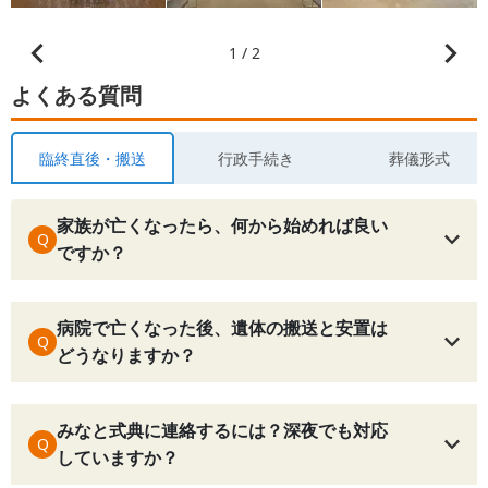
1 / 2
よくある質問
臨終直後・搬送
行政手続き
葬儀形式
家族が亡くなったら、何から始めれば良い
Q
ですか？
病院で亡くなった後、遺体の搬送と安置は
Q
どうなりますか？
みなと式典に連絡するには？深夜でも対応
Q
していますか？