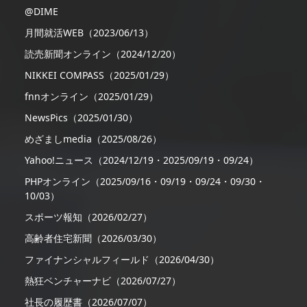
@DIME
月間就活WEB（2023/06/13）
読売新聞オンライン（2024/12/20）
NIKKEI COMPASS（2025/01/29）
fnnオンライン（2025/01/29）
NewsPics（2025/01/30）
めざましmedia（2025/08/26）
Yahoo!ニュース（2024/12/19・2025/09/19・09/24）
PHPオンライン（2025/09/16・09/19・09/24・09/30・
10/03）
スポーツ報知（2026/02/27）
高齢者住宅新聞（2026/03/30）
ファイナンシャルフィールド（2026/04/30）
熱狂ベンチャーナビ（2026/07/27）
社長の履歴書（2026/07/07）