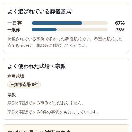
よく選ばれている葬儀形式
一日葬
67%
一般葬
33%
掲載されている事例で多かった葬儀形式です。希望の形式に対
応できるかは、相談時に確認してください。
よく使われた式場・宗派
利用式場
三郷市斎場 3件
宗派
宗派が確認できる事例がまだありません。
宗派が確認できる
0
件の事例をもとにしています。