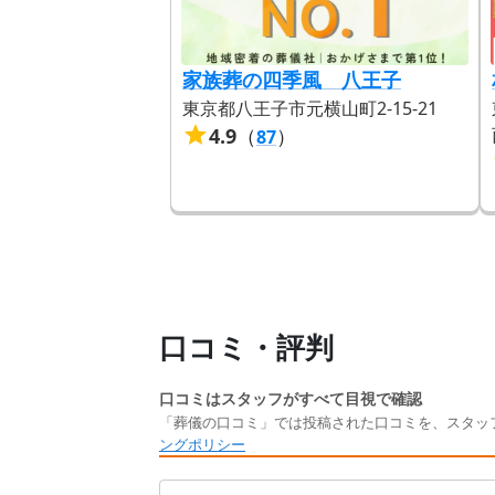
家族葬の四季風 八王子
東京都八王子市元横山町2-15-21
4.9
（
）
87
口コミ・評判
口コミはスタッフがすべて目視で確認
「葬儀の口コミ」では投稿された口コミを、スタッ
ングポリシー