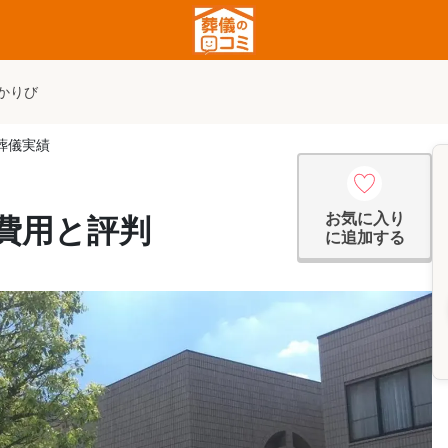
かりび
葬儀実績
お気に入り
費用と評判
に追加する