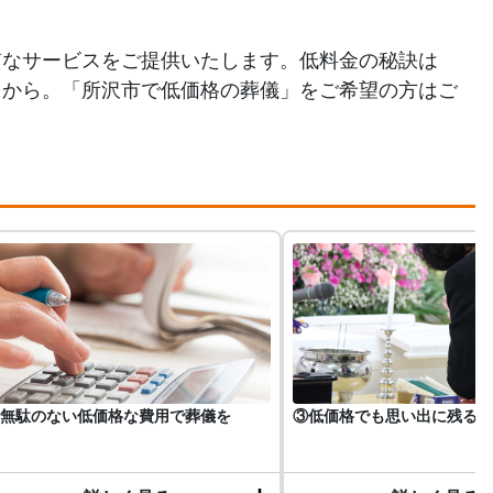
質なサービスをご提供いたします。低料金の秘訣は
るから。「所沢市で低価格の葬儀」をご希望の方はご
無駄のない低価格な費用で葬儀を
③低価格でも思い出に残る葬