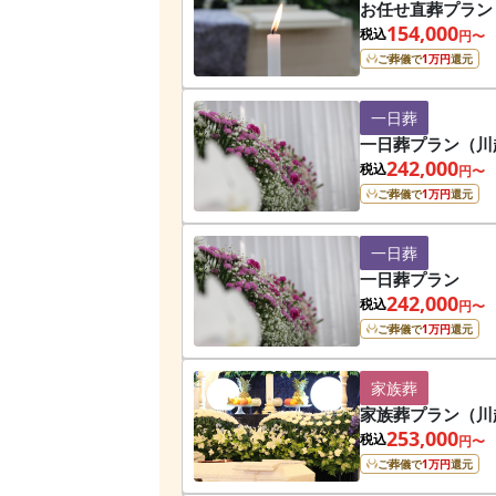
お任せ直葬プラン
154,000
税込
円〜
ご葬儀で
1
万円
還元
一日葬
一日葬プラン（川
242,000
税込
円〜
ご葬儀で
1
万円
還元
一日葬
一日葬プラン
242,000
税込
円〜
ご葬儀で
1
万円
還元
家族葬
家族葬プラン（川
253,000
税込
円〜
ご葬儀で
1
万円
還元