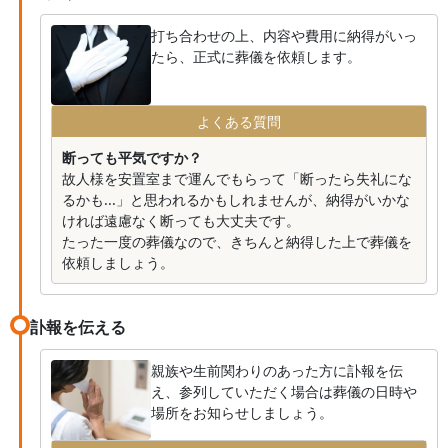
打ち合わせの上、内容や費用に納得がいっ
たら、正式に葬儀を依頼します。
よくある質問
断っても平気ですか？
故人様を安置室まで運んでもらって「断ったら失礼にな
るかも...」と思われるかもしれませんが、納得がいかな
ければ遠慮なく断っても大丈夫です。
たった一度の葬儀なので、きちんと納得した上で葬儀を
依頼しましょう。
訃報を伝える
親族や生前関わりのあった方に訃報を伝
え、参列していただく場合は葬儀の日時や
場所をお知らせしましょう。