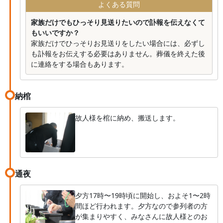
よくある質問
家族だけでもひっそり見送りたいので訃報を伝えなくて
もいいですか？
家族だけでひっそりお見送りをしたい場合には、必ずし
も訃報をお伝えする必要はありません。葬儀を終えた後
に連絡をする場合もあります。
納棺
故人様を棺に納め、搬送します。
通夜
夕方17時〜19時頃に開始し、およそ1〜2時
間ほど行われます。夕方なので参列者の方
が集まりやすく、みなさんに故人様とのお