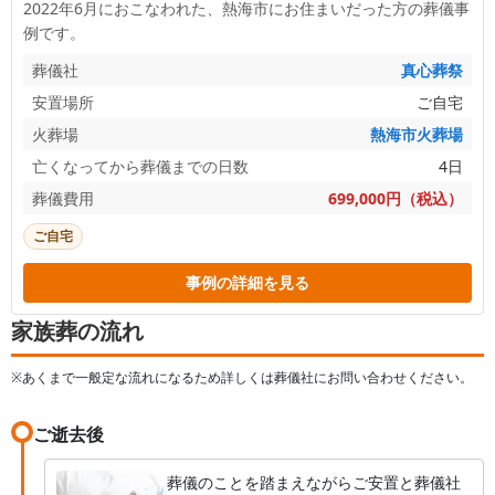
2022年6月におこなわれた、
熱海市
にお住まいだった方の葬儀事
例です。
葬儀社
真心葬祭
安置場所
ご自宅
火葬場
熱海市火葬場
亡くなってから葬儀までの日数
4日
葬儀費用
699,000円（税込）
ご自宅
事例の詳細を見る
家族葬の流れ
※あくまで一般定な流れになるため詳しくは葬儀社にお問い合わせください。
ご逝去後
葬儀のことを踏まえながらご安置と葬儀社