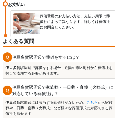
お支払い
葬儀費用のお支払い方法、支払い期限は葬
儀社によって異なります。詳しくは葬儀社
にお問合せください。
よくある質問
Q
伊豆多賀駅周辺で葬儀をするには？
伊豆多賀駅周辺で葬儀をする場合、近隣の市区町村から葬儀社を
探して依頼する必要があります。
伊豆多賀駅周辺で家族葬・一日葬・直葬（火葬式）に
Q
対応している葬儀社は？
伊豆多賀駅周辺には該当する葬儀社がないため、
こちら
から家族
葬や一日葬・直葬（火葬式）など様々な葬儀形式に対応できる葬
儀社を探せます