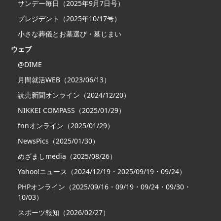
サンデー毎日（2025年9月7日号）
プレジデント（2025年10/17号）
小さな葬儀とお墓選び・墓じまい
ウェブ
@DIME
月間就活WEB（2023/06/13）
読売新聞オンライン（2024/12/20）
NIKKEI COMPASS（2025/01/29）
fnnオンライン（2025/01/29）
NewsPics（2025/01/30）
めざましmedia（2025/08/26）
Yahoo!ニュース（2024/12/19・2025/09/19・09/24）
PHPオンライン（2025/09/16・09/19・09/24・09/30・
10/03）
スポーツ報知（2026/02/27）