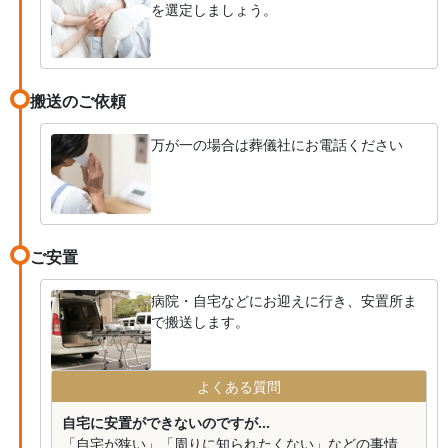
を選定しましょう。
搬送のご依頼
万が一の場合は葬儀社にお電話ください
ご安置
病院・自宅などにお迎えに行き、安置所ま
で搬送します。
よくある質問
自宅に安置ができないのですが...
「自宅が狭い」「周りに知られたくない」などの事情