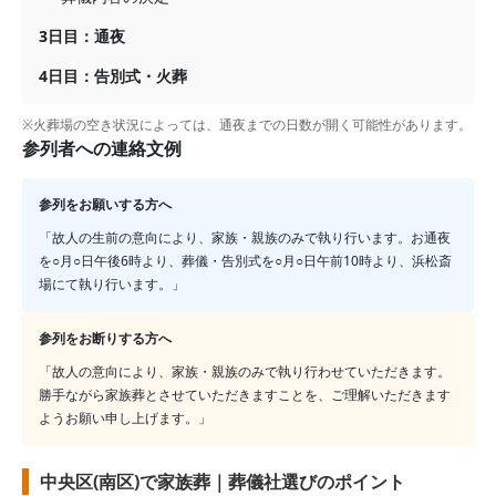
3日目：通夜
4日目：告別式・火葬
※火葬場の空き状況によっては、通夜までの日数が開く可能性があります。
参列者への連絡文例
参列をお願いする方へ
「故人の生前の意向により、家族・親族のみで執り行います。お通夜
を○月○日午後6時より、葬儀・告別式を○月○日午前10時より、
浜松斎
場
にて執り行います。」
参列をお断りする方へ
「故人の意向により、家族・親族のみで執り行わせていただきます。
勝手ながら家族葬とさせていただきますことを、ご理解いただきます
ようお願い申し上げます。」
中央区(南区)で家族葬｜葬儀社選びのポイント