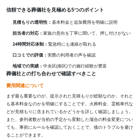
信頼できる葬儀社を見極める5つのポイント
見積もりの透明性：
基本料金と追加費用を明確に説明
担当者の対応：
家族の意向を丁寧に聞いて、押し付けがない
24時間対応体制：
緊急時にも連絡が取れる
口コミでの評価：
実際の利用者の声を確認
地域での実績：
中央区(南区)
での施行経験が豊富
葬儀社との打ち合わせで確認すべきこと
費用関連について
まず最も重要なのが、提示された見積もりが総額なのか、それと
も基本料金なのかを明確にすることです。火葬料金、霊柩車代な
どが見積もりに含まれているかどうかを詳しく確認しましょう。
また、参列者数が当初の予定から変動した場合の料金変更につい
ても、事前にルールを確認しておくことで、後のトラブルを避け
ることができます。