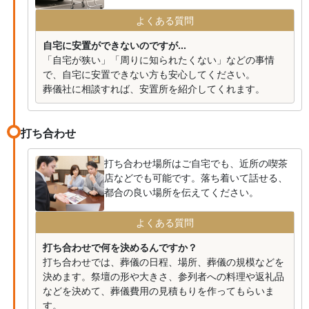
よくある質問
自宅に安置ができないのですが...
「自宅が狭い」「周りに知られたくない」などの事情
で、自宅に安置できない方も安心してください。
葬儀社に相談すれば、安置所を紹介してくれます。
打ち合わせ
打ち合わせ場所はご自宅でも、近所の喫茶
店などでも可能です。落ち着いて話せる、
都合の良い場所を伝えてください。
よくある質問
打ち合わせで何を決めるんですか？
打ち合わせでは、葬儀の日程、場所、葬儀の規模などを
決めます。祭壇の形や大きさ、参列者への料理や返礼品
などを決めて、葬儀費用の見積もりを作ってもらいま
す。