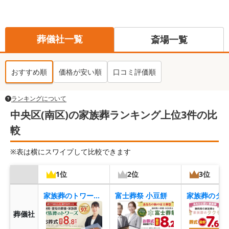
葬儀社一覧
斎場一覧
おすすめ順
価格が安い順
口コミ評価順
ランキングについて
中央区(南区)の家族葬ランキング上位3件の比
較
※表は横にスワイプして比較できます
1位
2位
3位
家族葬のトワーズ 浜松南
富士葬祭 小豆餅
葬儀社