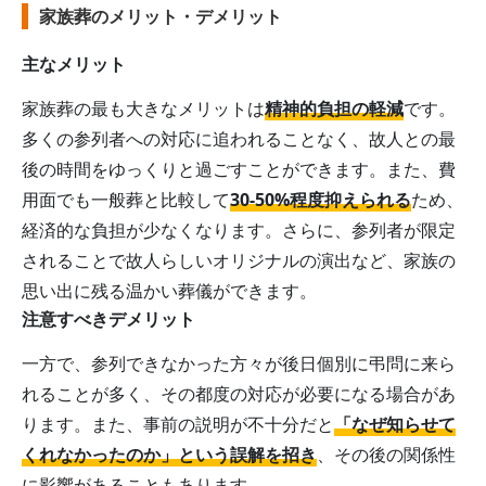
家族葬のメリット・デメリット
主なメリット
家族葬の最も大きなメリットは
精神的負担の軽減
です。
多くの参列者への対応に追われることなく、故人との最
後の時間をゆっくりと過ごすことができます。また、費
用面でも一般葬と比較して
30-50%程度抑えられる
ため、
経済的な負担が少なくなります。さらに、参列者が限定
されることで故人らしいオリジナルの演出など、家族の
思い出に残る温かい葬儀ができます。
注意すべきデメリット
一方で、参列できなかった方々が後日個別に弔問に来ら
れることが多く、その都度の対応が必要になる場合があ
ります。また、事前の説明が不十分だと
「なぜ知らせて
くれなかったのか」という誤解を招き
、その後の関係性
に影響があることもあります。