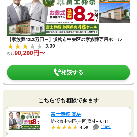
【家族葬13.2万円～】浜松市中央区の家族葬専用ホール
★★★★★
★★★★★
3.00
90,200
円〜
税込
相談する
こちらでも相談できます
富士葬祭 高林
浜松市中央区(中区)高林4-8-11
★★★★★
★★★★★
110
件
4.59