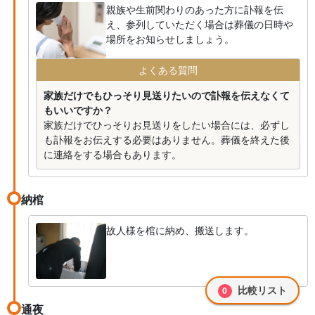
親族や生前関わりのあった方に訃報を伝
え、参列していただく場合は葬儀の日時や
場所をお知らせしましょう。
よくある質問
家族だけでもひっそり見送りたいので訃報を伝えなくて
もいいですか？
家族だけでひっそりお見送りをしたい場合には、必ずし
も訃報をお伝えする必要はありません。葬儀を終えた後
に連絡をする場合もあります。
納棺
故人様を棺に納め、搬送します。
比較リスト
0
通夜