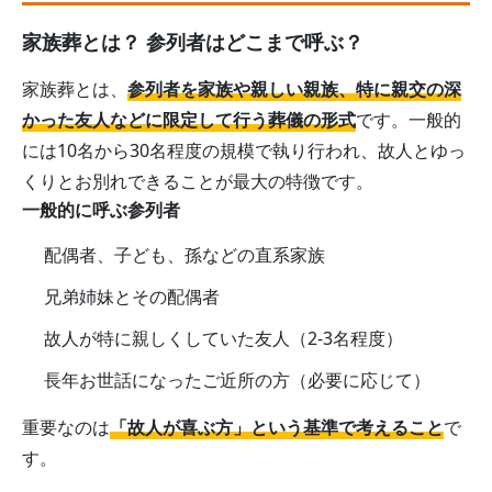
家族葬とは？ 参列者はどこまで呼ぶ？
家族葬とは、
参列者を家族や親しい親族、特に親交の深
かった友人などに限定して行う葬儀の形式
です。一般的
には10名から30名程度の規模で執り行われ、故人とゆっ
くりとお別れできることが最大の特徴です。
一般的に呼ぶ参列者
配偶者、子ども、孫などの直系家族
兄弟姉妹とその配偶者
故人が特に親しくしていた友人（2-3名程度）
長年お世話になったご近所の方（必要に応じて）
重要なのは
「故人が喜ぶ方」という基準で考えること
で
す。