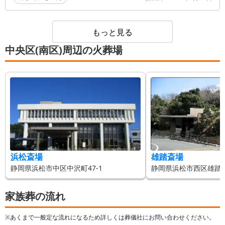
もっと見る
中央区(南区)周辺の火葬場
浜松斎場
雄踏斎場
静岡県浜松市中区中沢町47-1
静岡県浜松市西区雄踏町宇
家族葬の流れ
※あくまで一般定な流れになるため詳しくは葬儀社にお問い合わせください。